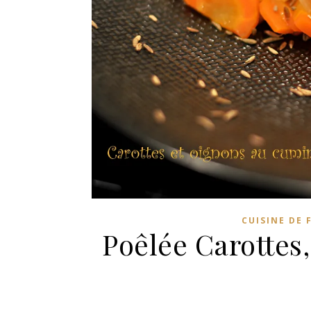
CUISINE DE 
Poêlée Carottes