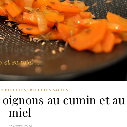
,
FRIPOUILLES
RECETTES SALÉES
, oignons au cumin et au
miel
12 mars 2018