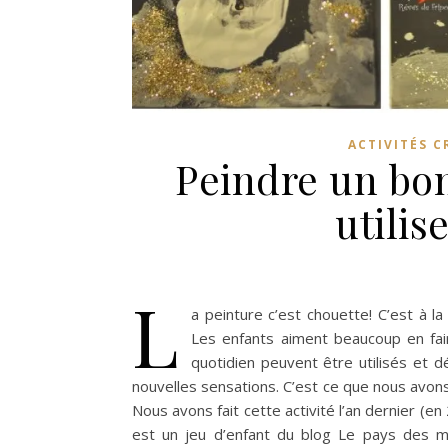
ACTIVITÉS C
Peindre un bo
utilis
L
a peinture c’est chouette! C’est à la
Les enfants aiment beaucoup en fai
quotidien peuvent être utilisés et 
nouvelles sensations. C’est ce que nous avons
Nous avons fait cette activité l’an dernier (en
est un jeu d’enfant du blog Le pays des mer