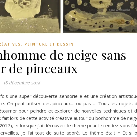
,
RÉATIVES
PEINTURE ET DESSIN
nhomme de neige sans
er de pinceaux
18 décembre 2018
 fois une super découverte sensorielle et une création artistiqu
re. On peut utiliser des pinceaux… ou pas … Tous les objets 
détourner pour peindre et explorer de nouvelles techniques et 
 fait lors de cette activité créative autour du bonhomme de neig
 2017), et lorsque j’ai découvert le thème pour le rendez-vous l’A
veilles, je l’ai tout de suite adoré. Le thème était « Et si 