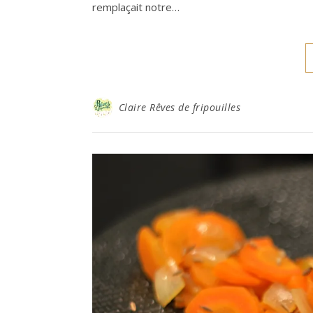
remplaçait notre…
Claire Rêves de fripouilles