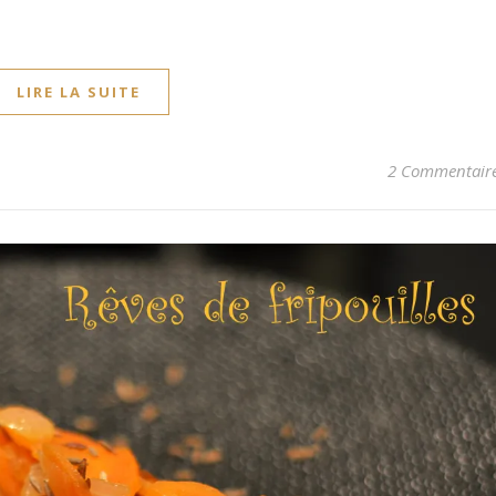
LIRE LA SUITE
2 Commentair