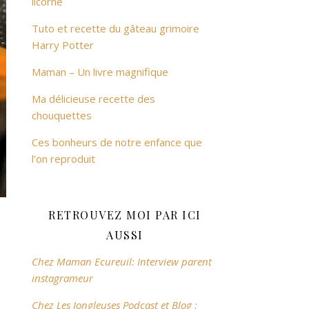
licorne
Tuto et recette du gâteau grimoire
Harry Potter
Maman – Un livre magnifique
Ma délicieuse recette des
chouquettes
Ces bonheurs de notre enfance que
l’on reproduit
RETROUVEZ MOI PAR ICI
AUSSI
Chez Maman Ecureuil: Interview parent
instagrameur
Chez Les Jongleuses Podcast et Blog :