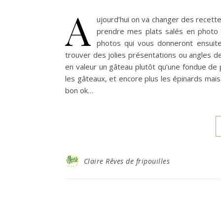
A
ujourd’hui on va changer des recett
prendre mes plats salés en photo e
photos qui vous donneront ensuite 
trouver des jolies présentations ou angles de
en valeur un gâteau plutôt qu’une fondue de 
les gâteaux, et encore plus les épinards ma
bon ok…
Claire Rêves de fripouilles