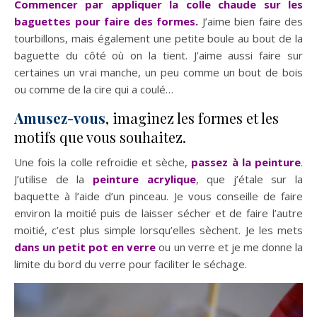
Commencer par appliquer la colle chaude sur les
baguettes pour faire des formes.
J’aime bien faire des
tourbillons, mais également une petite boule au bout de la
baguette du côté où on la tient. J’aime aussi faire sur
certaines un vrai manche, un peu comme un bout de bois
ou comme de la cire qui a coulé…
Amusez-vous
, imaginez les formes et les
motifs que vous souhaitez.
Une fois la colle refroidie et sèche,
passez à la peinture
.
J’utilise de la
peinture acrylique
, que j’étale sur la
baquette à l’aide d’un pinceau. Je vous conseille de faire
environ la moitié puis de laisser sécher et de faire l’autre
moitié, c’est plus simple lorsqu’elles sèchent. Je les mets
dans un petit pot en verre
ou un verre et je me donne la
limite du bord du verre pour faciliter le séchage.