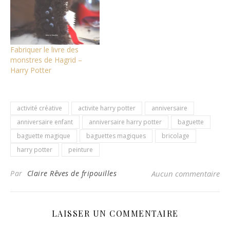
Fabriquer le livre des
monstres de Hagrid –
Harry Potter
activité créative
activite harry potter
anniversaire
anniversaire enfant
anniversaire harry potter
baguette
baguette magique
baguettes magiques
bricolage
harry potter
peinture
Par
Claire Rêves de fripouilles
Aucun commentaire
LAISSER UN COMMENTAIRE