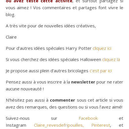
ou avez testé cette activité
, et surtout partagez si
vous aimez ! Vos commentaires et partages font vivre le
blog.
A très vite pour de nouvelles idées créatives,
Claire
Pour d’autres idées spéciales Harry Potter
cliquez ici
Si vous cherchez des idées spéciales Halloween
cliquez là
Je propose aussi plein d’autres bricolages
c’est par ici
Pensez aussi à vous inscrire à la
newsletter
pour ne rater
aucune nouveauté !
N’hésitez pas aussi à
commenter
sous cet article si vous
avez des remarques, des questions ou si vous l’avez aimé!
Suivez-nous sur
Facebook
et
Instagram
Claire_revesdefripouilles,
Pinterest
, et