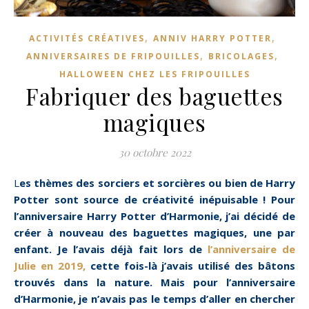
,
,
ACTIVITÉS CRÉATIVES
ANNIV HARRY POTTER
,
,
ANNIVERSAIRES DE FRIPOUILLES
BRICOLAGES
HALLOWEEN CHEZ LES FRIPOUILLES
Fabriquer des baguettes
magiques
30 octobre 2022
Les thèmes des sorciers et sorcières ou bien de Harry
Potter sont source de créativité inépuisable ! Pour
l’anniversaire Harry Potter d’Harmonie, j’ai décidé de
créer à nouveau des baguettes magiques, une par
enfant. Je l’avais déjà fait lors de
l’anniversaire de
Julie en 2019,
cette fois-là j’avais utilisé des bâtons
trouvés dans la nature. Mais pour l’anniversaire
d’Harmonie, je n’avais pas le temps d’aller en chercher