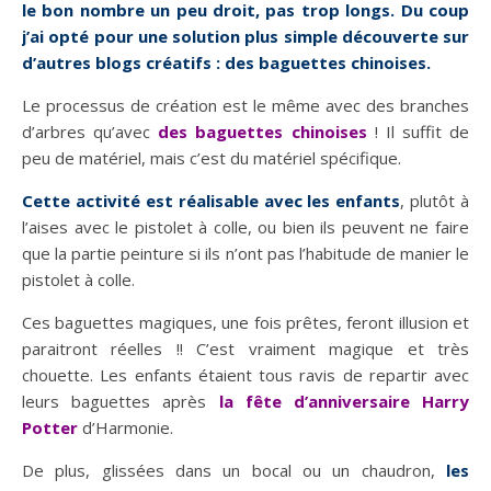
le bon nombre un peu droit, pas trop longs. Du coup
j’ai opté pour une solution plus simple découverte sur
d’autres blogs créatifs : des baguettes chinoises.
Le processus de création est le même avec des branches
d’arbres qu’avec
des baguettes chinoises
! Il suffit de
peu de matériel, mais c’est du matériel spécifique.
Cette activité est réalisable avec les enfants
, plutôt à
l’aises avec le pistolet à colle, ou bien ils peuvent ne faire
que la partie peinture si ils n’ont pas l’habitude de manier le
pistolet à colle.
Ces baguettes magiques, une fois prêtes, feront illusion et
paraitront réelles !! C’est vraiment magique et très
chouette. Les enfants étaient tous ravis de repartir avec
leurs baguettes après
la fête d’anniversaire Harry
Potter
d’Harmonie.
De plus, glissées dans un bocal ou un chaudron,
les