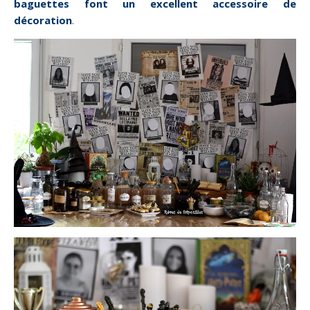
baguettes font un excellent accessoire de
décoration
.