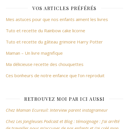
VOS ARTICLES PRÉFÉRÉS
Mes astuces pour que nos enfants aiment les livres
Tuto et recette du Rainbow cake licorne
Tuto et recette du gâteau grimoire Harry Potter
Maman – Un livre magnifique
Ma délicieuse recette des chouquettes
Ces bonheurs de notre enfance que l’on reproduit
RETROUVEZ MOI PAR ICI AUSSI
Chez Maman Ecureuil: Interview parent instagrameur
Chez Les Jongleuses Podcast et Blog : témoignage : J’ai arrêté
de travailler pour m’occuper de nos enfants et j’ai créé mon