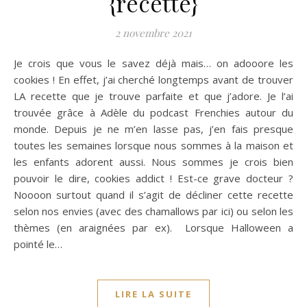
{recette}
2 novembre 2021
Je crois que vous le savez déjà mais… on adooore les
cookies ! En effet, j’ai cherché longtemps avant de trouver
LA recette que je trouve parfaite et que j’adore. Je l’ai
trouvée grâce à Adèle du podcast Frenchies autour du
monde. Depuis je ne m’en lasse pas, j’en fais presque
toutes les semaines lorsque nous sommes à la maison et
les enfants adorent aussi. Nous sommes je crois bien
pouvoir le dire, cookies addict ! Est-ce grave docteur ?
Noooon surtout quand il s’agit de décliner cette recette
selon nos envies (avec des chamallows par ici) ou selon les
thèmes (en araignées par ex). Lorsque Halloween a
pointé le…
LIRE LA SUITE