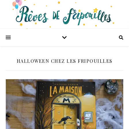
HALLOWEEN CHEZ LES FRIPOUILLES