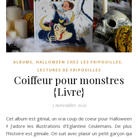
,
,
ALBUMS
HALLOWEEN CHEZ LES FRIPOUILLES
LECTURES DE FRIPOUILLES
Coiffeur pour monstres
{Livre}
3 novembre 2021
Cet album est génial, un vrai coup de coeur pour Halloween
!! J’adore les illustrations d’Eglantine Ceulemans. De plus
l’histoire est géniale. On suit avec plaisir un petit garçon qui