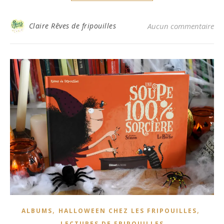
Claire Rêves de fripouilles
Aucun commentaire
,
,
ALBUMS
HALLOWEEN CHEZ LES FRIPOUILLES
LECTURES DE FRIPOUILLES