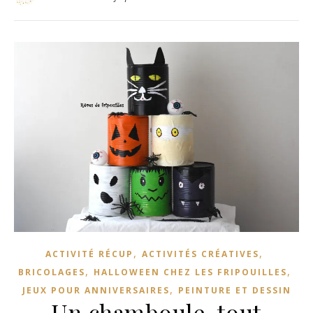
,
,
ACTIVITÉ RÉCUP
ACTIVITÉS CRÉATIVES
,
,
BRICOLAGES
HALLOWEEN CHEZ LES FRIPOUILLES
,
JEUX POUR ANNIVERSAIRES
PEINTURE ET DESSIN
Un chamboule-tout