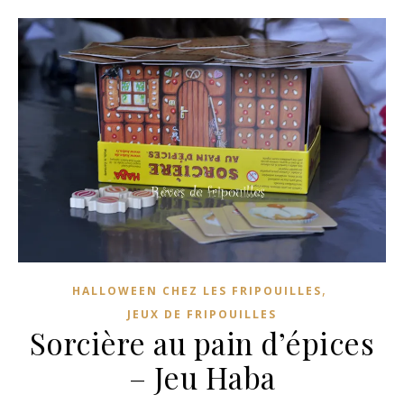
,
HALLOWEEN CHEZ LES FRIPOUILLES
JEUX DE FRIPOUILLES
Sorcière au pain d’épices
– Jeu Haba