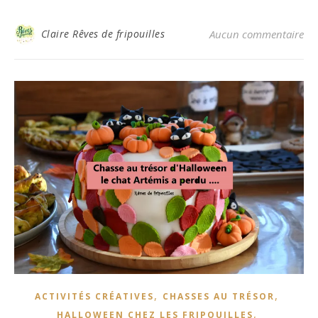
Claire Rêves de fripouilles
Aucun commentaire
,
,
ACTIVITÉS CRÉATIVES
CHASSES AU TRÉSOR
,
HALLOWEEN CHEZ LES FRIPOUILLES