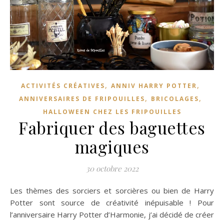
,
,
ACTIVITÉS CRÉATIVES
ANNIV HARRY POTTER
,
,
ANNIVERSAIRES DE FRIPOUILLES
BRICOLAGES
HALLOWEEN CHEZ LES FRIPOUILLES
Fabriquer des baguettes
magiques
30 octobre 2022
Les thèmes des sorciers et sorcières ou bien de Harry
Potter sont source de créativité inépuisable ! Pour
l’anniversaire Harry Potter d’Harmonie, j’ai décidé de créer