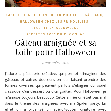
,
,
,
CAKE DESIGN
CUISINE DE FRIPOUILLES
GÂTEAUX
,
HALLOWEEN CHEZ LES FRIPOUILLES
,
RECETTE D'HALLOWEEN
RECETTES AVEC DU CHOCOLAT
Gâteau araignée et sa
toile pour Halloween
4 novembre 2021
J’adore la pâtisserie créative, qui permet d’imaginer des
gâteaux et autres douceurs en leur faisant prendre des
formes diverses qui peuvent parfois s’éloigner du visuel
classique d’un dessert ou d’un goûter. Pour Halloween je
m’amuse toujours beaucoup. Cette année on était pas mal
dans le thème des araignées avec ma Spider party. En
effet on a organisé un apéro/goûter dinatoire avec