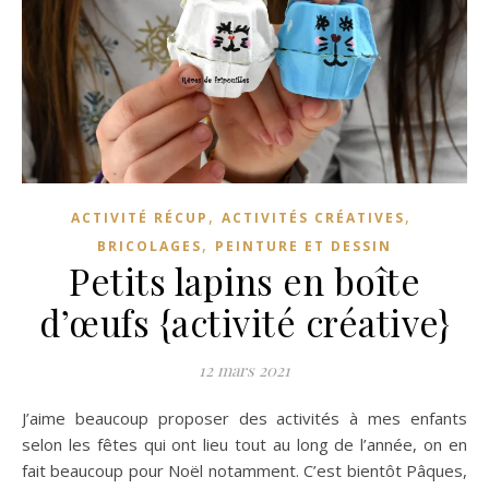
,
,
ACTIVITÉ RÉCUP
ACTIVITÉS CRÉATIVES
,
BRICOLAGES
PEINTURE ET DESSIN
Petits lapins en boîte
d’œufs {activité créative}
12 mars 2021
J’aime beaucoup proposer des activités à mes enfants
selon les fêtes qui ont lieu tout au long de l’année, on en
fait beaucoup pour Noël notamment. C’est bientôt Pâques,