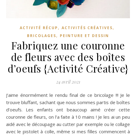
,
,
ACTIVITÉ RÉCUP
ACTIVITÉS CRÉATIVES
,
BRICOLAGES
PEINTURE ET DESSIN
Fabriquez une couronne
de fleurs avec des boîtes
d’oeufs {Activité Créative}
24 avril 2021
J’aime énormément le rendu final de ce bricolage !!! Je le
trouve bluffant, sachant que nous sommes partis de boîtes
d’oeufs. Les enfants ont beaucoup aimé créer cette
couronne de fleurs, on l’a faite à 10 mains ! Je les ai un peu
aidé avec le découpage au cutter par exemple ou le collage
avec le pistolet à colle, même si mes filles commencent à