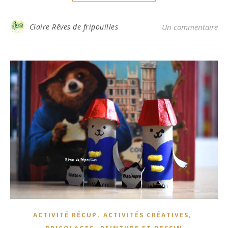
Claire Rêves de fripouilles
Un commentaire
,
,
ACTIVITÉ RÉCUP
ACTIVITÉS CRÉATIVES
,