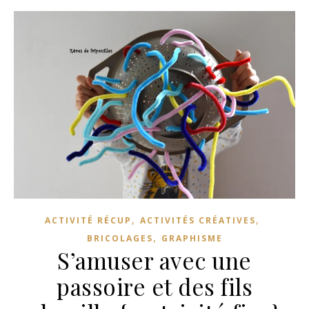
,
,
ACTIVITÉ RÉCUP
ACTIVITÉS CRÉATIVES
,
BRICOLAGES
GRAPHISME
S’amuser avec une
passoire et des fils