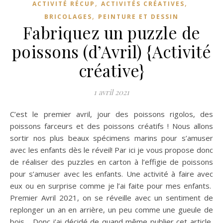
,
,
ACTIVITÉ RÉCUP
ACTIVITÉS CRÉATIVES
,
BRICOLAGES
PEINTURE ET DESSIN
Fabriquez un puzzle de
poissons (d’Avril) {Activité
créative}
1 avril 2021
C’est le premier avril, jour des poissons rigolos, des
poissons farceurs et des poissons créatifs ! Nous allons
sortir nos plus beaux spécimens marins pour s’amuser
avec les enfants dès le réveil! Par ici je vous propose donc
de réaliser des puzzles en carton à l’effigie de poissons
pour s’amuser avec les enfants. Une activité à faire avec
eux ou en surprise comme je l’ai faite pour mes enfants.
Premier Avril 2021, on se réveille avec un sentiment de
replonger un an en arrière, un peu comme une gueule de
bois… Donc j’ai décidé de quand même publier cet article,