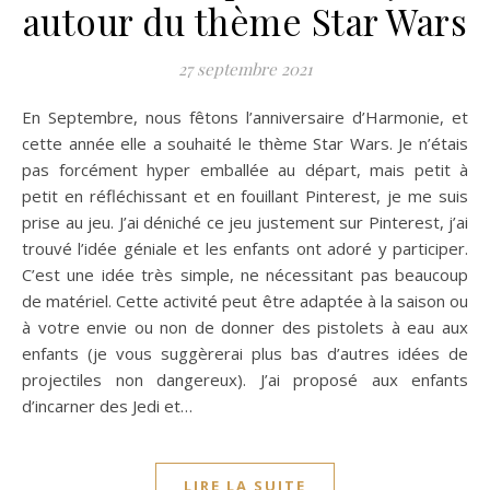
autour du thème Star Wars
27 septembre 2021
En Septembre, nous fêtons l’anniversaire d’Harmonie, et
cette année elle a souhaité le thème Star Wars. Je n’étais
pas forcément hyper emballée au départ, mais petit à
petit en réfléchissant et en fouillant Pinterest, je me suis
prise au jeu. J’ai déniché ce jeu justement sur Pinterest, j’ai
trouvé l’idée géniale et les enfants ont adoré y participer.
C’est une idée très simple, ne nécessitant pas beaucoup
de matériel. Cette activité peut être adaptée à la saison ou
à votre envie ou non de donner des pistolets à eau aux
enfants (je vous suggèrerai plus bas d’autres idées de
projectiles non dangereux). J’ai proposé aux enfants
d’incarner des Jedi et…
LIRE LA SUITE