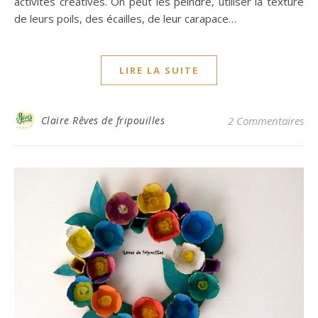
activités créatives. On peut les peindre, utiliser la texture
de leurs poils, des écailles, de leur carapace…
LIRE LA SUITE
Claire Rêves de fripouilles
2 Commentaires