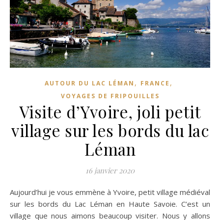
,
,
AUTOUR DU LAC LÉMAN
FRANCE
VOYAGES DE FRIPOUILLES
Visite d’Yvoire, joli petit
village sur les bords du lac
Léman
16 janvier 2020
Aujourd’hui je vous emmène à Yvoire, petit village médiéval
sur les bords du Lac Léman en Haute Savoie. C’est un
village que nous aimons beaucoup visiter. Nous y allons