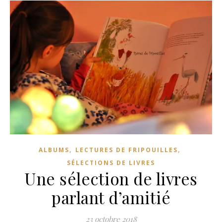
,
,
ALBUMS
LECTURES DE FRIPOUILLES
SÉLECTIONS DE LIVRES
Une sélection de livres
parlant d’amitié
23 octobre 2018