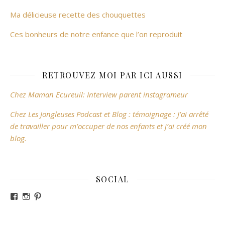
Ma délicieuse recette des chouquettes
Ces bonheurs de notre enfance que l’on reproduit
RETROUVEZ MOI PAR ICI AUSSI
Chez Maman Ecureuil: Interview parent instagrameur
Chez Les Jongleuses Podcast et Blog : témoignage : J’ai arrêté
de travailler pour m’occuper de nos enfants et j’ai créé mon
blog.
SOCIAL
Voir le profil de revesdefripouilles sur Facebook
Voir le profil de claire_revesdefripouilles sur Instag
Voir le profil de revesdefripouilles sur Pinterest