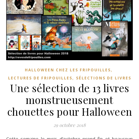
,
HALLOWEEN CHEZ LES FRIPOUILLES
,
LECTURES DE FRIPOUILLES
SÉLECTIONS DE LIVRES
Une sélection de 13 livres
monstrueusement
chouettes pour Halloween
29 octobre 2018
Cette semaine le mois d’octobre prend fin et beaucoup