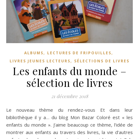
,
,
ALBUMS
LECTURES DE FRIPOUILLES
,
LIVRES JEUNES LECTEURS
SÉLECTIONS DE LIVRES
Les enfants du monde –
sélection de livres
21 décembre 2018
Le nouveau thème du rendez-vous Et dans leur
bibliothèque il y a… du blog Mon Bazar Coloré est « les
enfants du monde ». J’aime beaucoup ce thème, l’idée de
montrer aux enfants au travers des livres, la vie d’autres