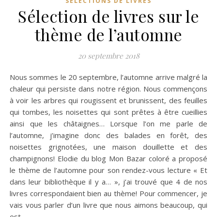
SÉLECTIONS DE LIVRES
Sélection de livres sur le
thème de l’automne
20 septembre 2018
Nous sommes le 20 septembre, l’automne arrive malgré la
chaleur qui persiste dans notre région. Nous commençons
à voir les arbres qui rougissent et brunissent, des feuilles
qui tombes, les noisettes qui sont prêtes à être cueillies
ainsi que les châtaignes… Lorsque l’on me parle de
l’automne, j’imagine donc des balades en forêt, des
noisettes grignotées, une maison douillette et des
champignons! Elodie du blog Mon Bazar coloré a proposé
le thème de l’automne pour son rendez-vous lecture « Et
dans leur bibliothèque il y a… », j’ai trouvé que 4 de nos
livres correspondaient bien au thème! Pour commencer, je
vais vous parler d’un livre que nous aimons beaucoup, qui
est…