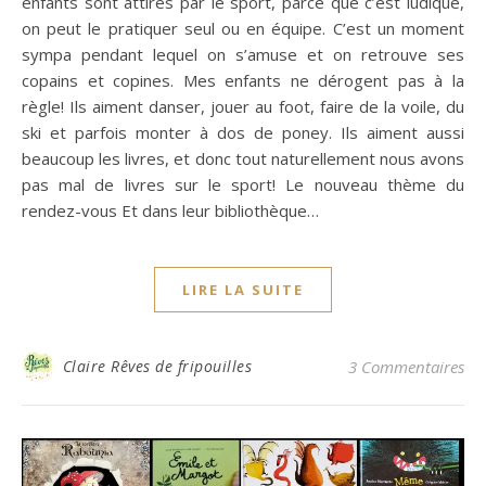
enfants sont attirés par le sport, parce que c’est ludique,
on peut le pratiquer seul ou en équipe. C’est un moment
sympa pendant lequel on s’amuse et on retrouve ses
copains et copines. Mes enfants ne dérogent pas à la
règle! Ils aiment danser, jouer au foot, faire de la voile, du
ski et parfois monter à dos de poney. Ils aiment aussi
beaucoup les livres, et donc tout naturellement nous avons
pas mal de livres sur le sport! Le nouveau thème du
rendez-vous Et dans leur bibliothèque…
LIRE LA SUITE
Claire Rêves de fripouilles
3 Commentaires