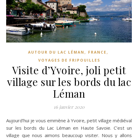
,
,
AUTOUR DU LAC LÉMAN
FRANCE
VOYAGES DE FRIPOUILLES
Visite d’Yvoire, joli petit
village sur les bords du lac
Léman
16 janvier 2020
Aujourd’hui je vous emmène à Yvoire, petit village médiéval
sur les bords du Lac Léman en Haute Savoie. C’est un
village que nous aimons beaucoup visiter. Nous y allons