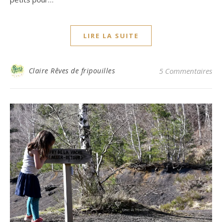
LIRE LA SUITE
Claire Rêves de fripouilles
5 Commentaires