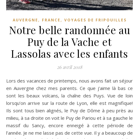
,
,
AUVERGNE
FRANCE
VOYAGES DE FRIPOUILLES
Notre belle randonnée au
Puy de la Vache et
Lassolas avec les enfants
26 avril 2018
Lors des vacances de printemps, nous avons fait un séjour
en Auvergne chez mes parents. Ce que j’aime là bas ce
sont les beaux volcans, la chaîne des Puys. Vue de loin
lorsqu’on arrive sur la route de Lyon, elle est magnifique!
Ils sont tous bien alignés, le Puy de Dôme à peu près au
milieu, à sa droite on voit le Puy de Pariou et à sa gauche le
massif du Sancy, encore enneigé à cette période de
l’année. Je ne me lasse pas de cette vue. Il y a beaucoup de