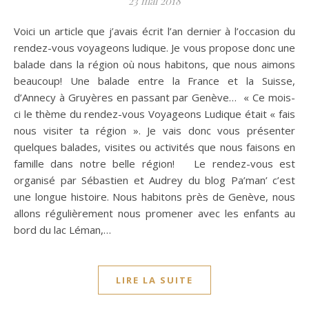
23 mai 2018
Voici un article que j’avais écrit l’an dernier à l’occasion du
rendez-vous voyageons ludique. Je vous propose donc une
balade dans la région où nous habitons, que nous aimons
beaucoup! Une balade entre la France et la Suisse,
d’Annecy à Gruyères en passant par Genève… « Ce mois-
ci le thème du rendez-vous Voyageons Ludique était « fais
nous visiter ta région ». Je vais donc vous présenter
quelques balades, visites ou activités que nous faisons en
famille dans notre belle région! Le rendez-vous est
organisé par Sébastien et Audrey du blog Pa’man’ c’est
une longue histoire. Nous habitons près de Genève, nous
allons régulièrement nous promener avec les enfants au
bord du lac Léman,…
LIRE LA SUITE