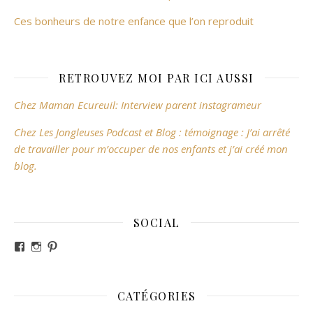
Ces bonheurs de notre enfance que l’on reproduit
RETROUVEZ MOI PAR ICI AUSSI
Chez Maman Ecureuil: Interview parent instagrameur
Chez Les Jongleuses Podcast et Blog : témoignage : J’ai arrêté
de travailler pour m’occuper de nos enfants et j’ai créé mon
blog.
SOCIAL
Voir le profil de revesdefripouilles sur Facebook
Voir le profil de claire_revesdefripouilles sur Instag
Voir le profil de revesdefripouilles sur Pinterest
CATÉGORIES