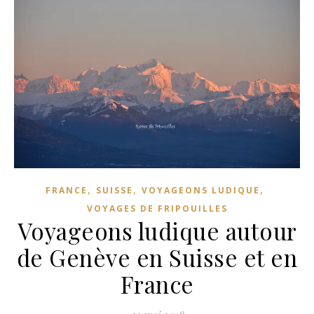
,
,
,
FRANCE
SUISSE
VOYAGEONS LUDIQUE
VOYAGES DE FRIPOUILLES
Voyageons ludique autour
de Genève en Suisse et en
France