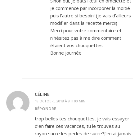
Sinon oui, je bats l’œuf en omelette et
je commence par incorporer la moitié
puis l’autre si besoin! (je vais d’ailleurs
modifier dans la recette merci!)
Merci pour votre commentaire et
n’hésitez pas à me dire comment
étaient vos chouquettes.
Bonne journée
CÉLINE
18 OCTOBRE 2018 À 9 H 00 MIN
RÉPONDRE
trop belles tes chouquettes, je vais essayer
d’en faire ces vacances, tu le trouves au
rayon sucre les perles de sucre?J’en ai jamais