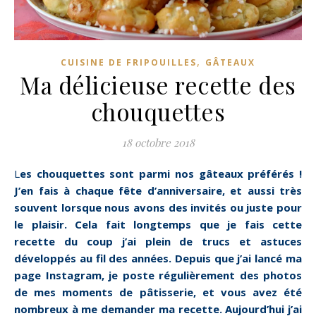
,
CUISINE DE FRIPOUILLES
GÂTEAUX
Ma délicieuse recette des
chouquettes
18 octobre 2018
Les chouquettes sont parmi nos gâteaux préférés !
J’en fais à chaque fête d’anniversaire, et aussi très
souvent lorsque nous avons des invités ou juste pour
le plaisir. Cela fait longtemps que je fais cette
recette du coup j’ai plein de trucs et astuces
développés au fil des années. Depuis que j’ai lancé ma
page Instagram, je poste régulièrement des photos
de mes moments de pâtisserie, et vous avez été
nombreux à me demander ma recette. Aujourd’hui j’ai