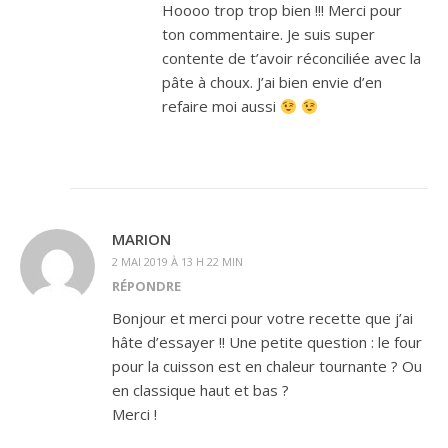
Hoooo trop trop bien !!! Merci pour
ton commentaire. Je suis super
contente de t’avoir réconciliée avec la
pâte à choux. J’ai bien envie d’en
refaire moi aussi
MARION
2 MAI 2019 À 13 H 22 MIN
RÉPONDRE
Bonjour et merci pour votre recette que j’ai
hâte d’essayer !! Une petite question : le four
pour la cuisson est en chaleur tournante ? Ou
en classique haut et bas ?
Merci !