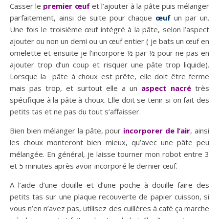
Casser le
premier œuf
et l’ajouter à la pâte puis mélanger
parfaitement, ainsi de suite pour chaque
œuf
un par un.
Une fois le troisième œuf intégré à la pâte, selon l’aspect
ajouter ou non un demi ou un œuf entier ( je bats un œuf en
omelette et ensuite je l’incorpore ½ par ½ pour ne pas en
ajouter trop d’un coup et risquer une pâte trop liquide).
Lorsque la pâte à choux est prête, elle doit être ferme
mais pas trop, et surtout elle a un
aspect nacré
très
spécifique à la pâte à choux. Elle doit se tenir si on fait des
petits tas et ne pas du tout s’affaisser.
Bien bien mélanger la pâte, pour
incorporer de l’air
, ainsi
les choux monteront bien mieux, qu’avec une pâte peu
mélangée. En général, je laisse tourner mon robot entre 3
et 5 minutes après avoir incorporé le dernier œuf.
A l’aide d’une douille et d’une poche à douille faire des
petits tas sur une plaque recouverte de papier cuisson, si
vous n’en n’avez pas, utilisez des cuillères à café ça marche