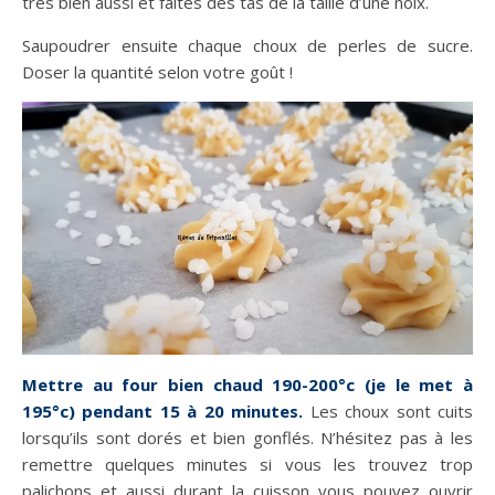
très bien aussi et faites des tas de la taille d’une noix.
Saupoudrer ensuite chaque choux de perles de sucre.
Doser la quantité selon votre goût !
Mettre au four bien chaud 190-200°c (je le met à
195°c) pendant 15 à 20 minutes.
Les choux sont cuits
lorsqu’ils sont dorés et bien gonflés. N’hésitez pas à les
remettre quelques minutes si vous les trouvez trop
palichons et aussi durant la cuisson vous pouvez ouvrir