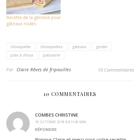
Recette de la génoise pour
gâteaux roulés
chouquette
chouquettes
gateaux
gouter
pate à choux
patisserie
Par
Claire Rêves de fripouilles
10 Commentaires
10 COMMENTAIRES
COMBES CHRISTINE
18 OCTOBRE 2018 À 8 H 40 MIN
RÉPONDRE
Bonjour Claire et merci pour votre recette.