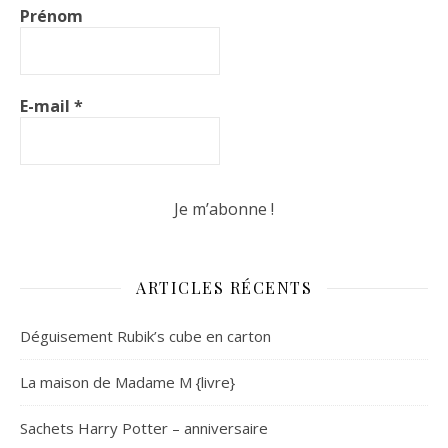
Prénom
E-mail
*
ARTICLES RÉCENTS
Déguisement Rubik’s cube en carton
La maison de Madame M {livre}
Sachets Harry Potter – anniversaire