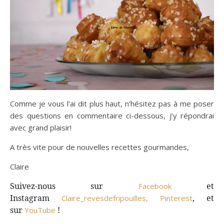
Comme je vous l’ai dit plus haut, n’hésitez pas à me poser
des questions en commentaire ci-dessous, j’y répondrai
avec grand plaisir!
A très vite pour de nouvelles recettes gourmandes,
Claire
Suivez-nous sur
et
Facebook
Instagram
, et
Claire_revesdefripouilles,
Pinterest
sur
!
YouTube