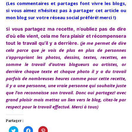
(Les commentaires et partages font vivre les blogs,
si vous aimez n’hésitez pas à partager cet article ou
mon blog sur votre réseau social préféré! merci !)
S
i vous partagez ma recette, n’oubliez pas de dire
d’où elle vient, cela me fera plaisir et récompensera
tout le travail qu’il y a derrière.
(je me permet de dire
cela parce que je vois de plus en plus de personnes
s’appropriant les photos, dessins, textes, recettes, en
somme le travail d’autres blogueurs ou artistes, or
derrière chaque texte et chaque photo il y a du travail
parfois de nombreuses heures comme pour cette recette,
il y a une personne, une vraie personne qui souhaite juste
que l’on reconnaisse son travail. Donc oui partagez! avec
grand plaisir mais mettez un lien vers le blog, citez-le par
respect pour le travail effectué. Merci à tous)
Partager :
Cliquez
Cliquez
Cliquez