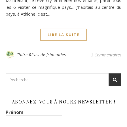
Maintenant, je rêve d’y emmener nos enfants, partir tous
les 6 visiter ce magnifique pays… J’habitais au centre du
pays, à Athlone, c’est…
LIRE LA SUITE
Claire Rêves de fripouilles
3 Commentaires
ABONNEZ-VOUS À NOTRE NEWSLETTER !
Prénom