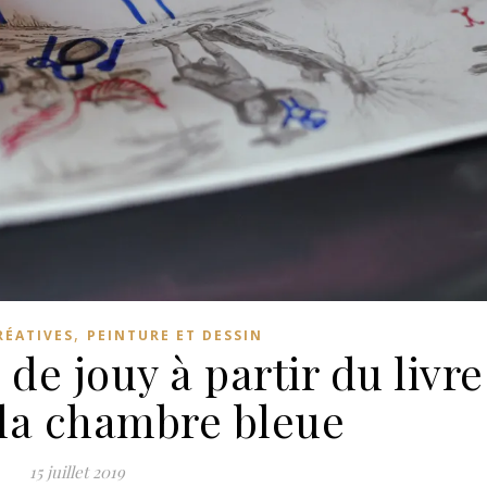
,
RÉATIVES
PEINTURE ET DESSIN
 de jouy à partir du livre
 la chambre bleue
15 juillet 2019