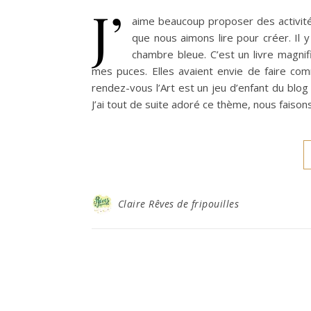
J’
aime beaucoup proposer des activités
que nous aimons lire pour créer. Il y
chambre bleue. C’est un livre magnif
mes puces. Elles avaient envie de faire comm
rendez-vous l’Art est un jeu d’enfant du blog 
J’ai tout de suite adoré ce thème, nous faisons
Claire Rêves de fripouilles