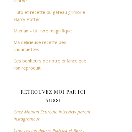
licorne
Tuto et recette du gâteau grimoire
Harry Potter
Maman – Un livre magnifique
Ma délicieuse recette des
chouquettes
Ces bonheurs de notre enfance que
l’on reproduit
RETROUVEZ MOI PAR ICI
AUSSI
Chez Maman Ecureuil: Interview parent
instagrameur
Chez Les Jongleuses Podcast et Blog :