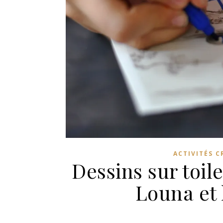
ACTIVITÉS C
Dessins sur toile
Louna et