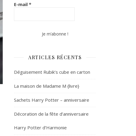
E-mail
*
ARTICLES RÉCENTS
Déguisement Rubik’s cube en carton
La maison de Madame M {livre}
Sachets Harry Potter – anniversaire
Décoration de la fête d’anniversaire
Harry Potter d’Harmonie