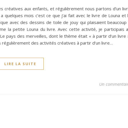
 créatives aux enfants, et régulièrement nous partons d’un liv
 a quelques mois c’est ce que j’ai fait avec le livre de Louna et 
ique avec des dessins de toile de jouy qui plaisaient beaucoup
e la petite Louna du livre. Avec cette activité, je participais 
Le pays des merveilles, dont le thème était « à partir d’un livre 
 régulièrement des activités créatives à partir d’un livre…
LIRE LA SUITE
Un commentai