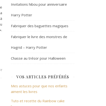
Invitations hibou pour anniversaire
re
la
Harry Potter
 à
au
Fabriquer des baguettes magiques
».
Fabriquer le livre des monstres de
Hagrid – Harry Potter
Chasse au trésor pour Halloween
re
VOS ARTICLES PRÉFÉRÉS
Mes astuces pour que nos enfants
aiment les livres
Tuto et recette du Rainbow cake