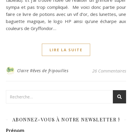
tableau). Et j’ai trouvé l’idée de réaliser un grimoire super
sympa et pas trop compliqué. Me voici donc partie pour
faire ce livre de potions avec un vif d’or, des lunettes, une
baguette magique, le logo HP ainsi qu’une écharpe aux
couleurs de Gryffondor…
LIRE LA SUITE
Claire Rêves de fripouilles
26 Commentaires
ABONNEZ-VOUS À NOTRE NEWSLETTER !
Prénom