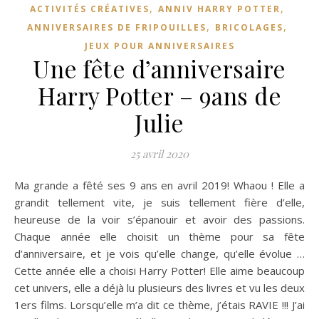
,
,
ACTIVITÉS CRÉATIVES
ANNIV HARRY POTTER
,
,
ANNIVERSAIRES DE FRIPOUILLES
BRICOLAGES
JEUX POUR ANNIVERSAIRES
Une fête d’anniversaire
Harry Potter – 9ans de
Julie
25 avril 2020
Ma grande a fêté ses 9 ans en avril 2019! Whaou ! Elle a
grandit tellement vite, je suis tellement fière d’elle,
heureuse de la voir s’épanouir et avoir des passions.
Chaque année elle choisit un thème pour sa fête
d’anniversaire, et je vois qu’elle change, qu’elle évolue …
Cette année elle a choisi Harry Potter! Elle aime beaucoup
cet univers, elle a déjà lu plusieurs des livres et vu les deux
1ers films. Lorsqu’elle m’a dit ce thème, j’étais RAVIE !!! J’ai