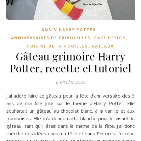
,
ANNIV HARRY POTTER
,
,
ANNIVERSAIRES DE FRIPOUILLES
CAKE DESIGN
,
CUISINE DE FRIPOUILLES
GÂTEAUX
Gâteau grimoire Harry
Potter, recette et tutoriel
6 février 2020
J’ai adoré faire ce gâteau pour la fête d’anniversaire des 9
ans de ma fille Julie sur le thème d’Harry Potter. Elle
souhaitait un gâteau au chocolat blanc, à la vanille et aux
framboises. Elle m’a donné carte blanche pour le visuel du
gâteau, tant qu’il était dans le thème de la fête. J’ai donc
cherché des idées dans ma tête et dans Pinterest (cf mon