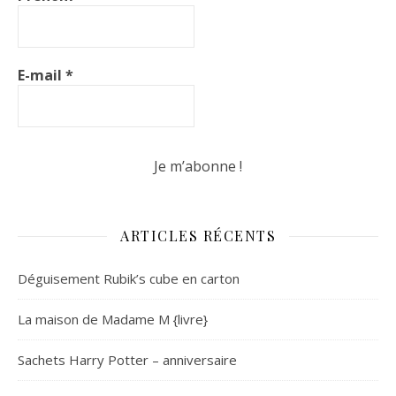
E-mail
*
ARTICLES RÉCENTS
Déguisement Rubik’s cube en carton
La maison de Madame M {livre}
Sachets Harry Potter – anniversaire