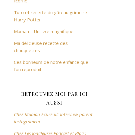
licorne
Tuto et recette du gâteau grimoire
Harry Potter
Maman – Un livre magnifique
Ma délicieuse recette des
chouquettes
Ces bonheurs de notre enfance que
l’on reproduit
RETROUVEZ MOI PAR ICI
AUSSI
Chez Maman Ecureuil: Interview parent
instagrameur
Chez Les Jongleuses Podcast et Blog :