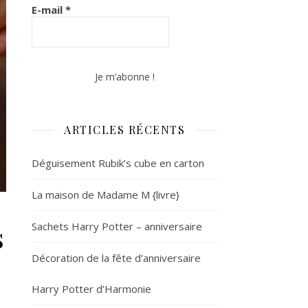
E-mail
*
ARTICLES RÉCENTS
Déguisement Rubik’s cube en carton
La maison de Madame M {livre}
s
Sachets Harry Potter – anniversaire
Décoration de la fête d’anniversaire
Harry Potter d’Harmonie