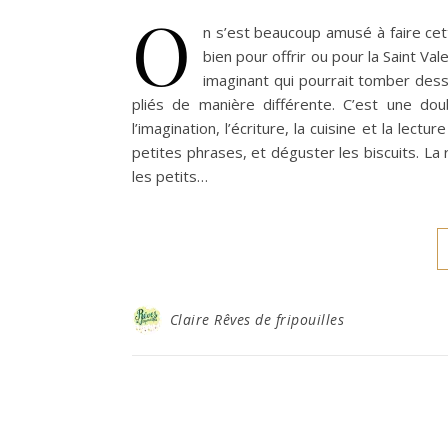
O
n s’est beaucoup amusé à faire cett
bien pour offrir ou pour la Saint V
imaginant qui pourrait tomber dessu
pliés de manière différente. C’est une dou
l’imagination, l’écriture, la cuisine et la le
petites phrases, et déguster les biscuits. La
les petits…
Claire Rêves de fripouilles