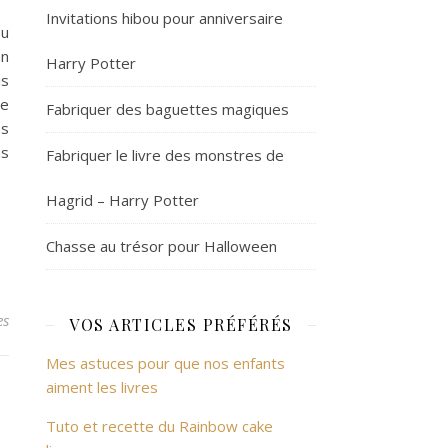
Invitations hibou pour anniversaire
ou
en
Harry Potter
is
ie
Fabriquer des baguettes magiques
es
as
Fabriquer le livre des monstres de
Hagrid – Harry Potter
Chasse au trésor pour Halloween
es
VOS ARTICLES PRÉFÉRÉS
Mes astuces pour que nos enfants
aiment les livres
Tuto et recette du Rainbow cake