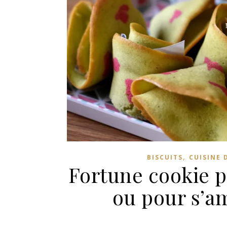
,
BISCUITS
CUISINE 
Fortune cookie p
ou pour s’a