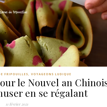
,
DE FRIPOUILLES
VOYAGEONS LUDIQUE
our le Nouvel an Chinoi
muser en se régalant
11 février 2021