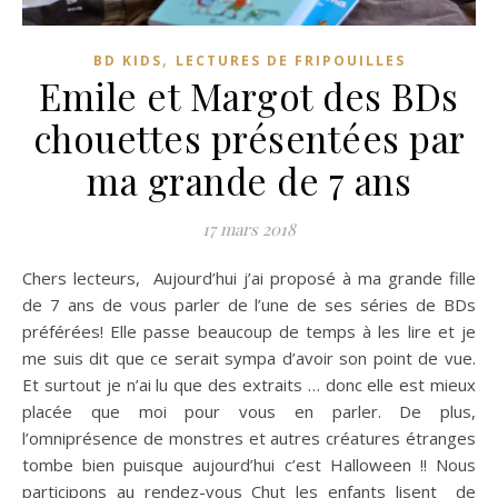
,
BD KIDS
LECTURES DE FRIPOUILLES
Emile et Margot des BDs
chouettes présentées par
ma grande de 7 ans
17 mars 2018
Chers lecteurs, Aujourd’hui j’ai proposé à ma grande fille
de 7 ans de vous parler de l’une de ses séries de BDs
préférées! Elle passe beaucoup de temps à les lire et je
me suis dit que ce serait sympa d’avoir son point de vue.
Et surtout je n’ai lu que des extraits … donc elle est mieux
placée que moi pour vous en parler. De plus,
l’omniprésence de monstres et autres créatures étranges
tombe bien puisque aujourd’hui c’est Halloween !! Nous
participons au rendez-vous Chut les enfants lisent de