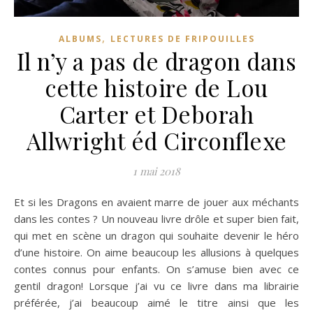
,
ALBUMS
LECTURES DE FRIPOUILLES
Il n’y a pas de dragon dans
cette histoire de Lou
Carter et Deborah
Allwright éd Circonflexe
1 mai 2018
Et si les Dragons en avaient marre de jouer aux méchants
dans les contes ? Un nouveau livre drôle et super bien fait,
qui met en scène un dragon qui souhaite devenir le héro
d’une histoire. On aime beaucoup les allusions à quelques
contes connus pour enfants. On s’amuse bien avec ce
gentil dragon! Lorsque j’ai vu ce livre dans ma librairie
préférée, j’ai beaucoup aimé le titre ainsi que les