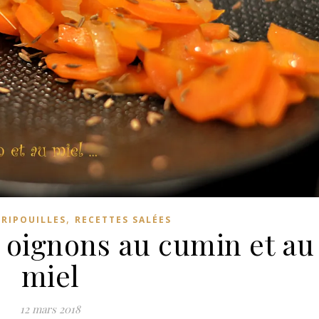
,
FRIPOUILLES
RECETTES SALÉES
, oignons au cumin et au
miel
12 mars 2018