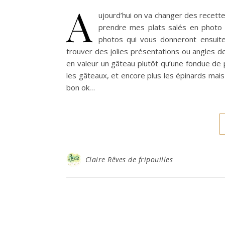
A
ujourd’hui on va changer des recett
prendre mes plats salés en photo e
photos qui vous donneront ensuite 
trouver des jolies présentations ou angles de
en valeur un gâteau plutôt qu’une fondue de 
les gâteaux, et encore plus les épinards ma
bon ok…
Claire Rêves de fripouilles