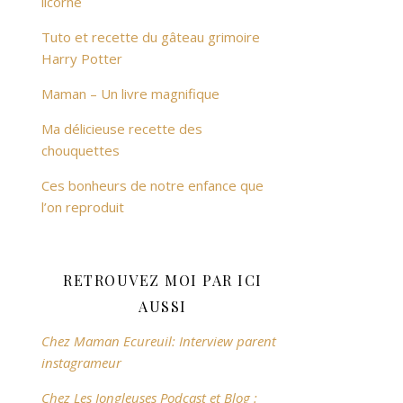
licorne
Tuto et recette du gâteau grimoire
Harry Potter
Maman – Un livre magnifique
Ma délicieuse recette des
chouquettes
Ces bonheurs de notre enfance que
l’on reproduit
RETROUVEZ MOI PAR ICI
AUSSI
Chez Maman Ecureuil: Interview parent
instagrameur
Chez Les Jongleuses Podcast et Blog :