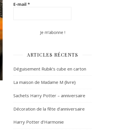
E-mail
*
ARTICLES RÉCENTS
Déguisement Rubik’s cube en carton
La maison de Madame M {livre}
Sachets Harry Potter – anniversaire
Décoration de la fête d’anniversaire
Harry Potter d’Harmonie