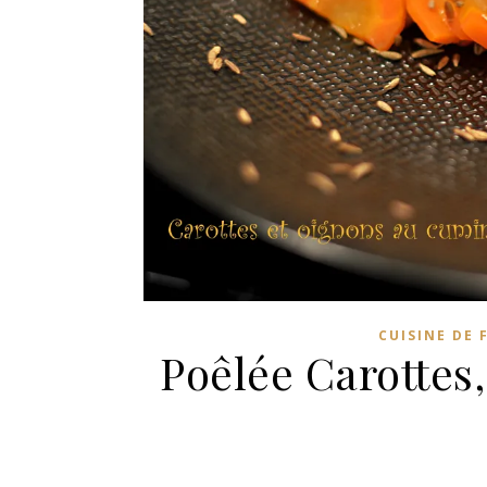
CUISINE DE 
Poêlée Carottes