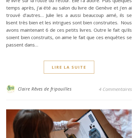
le livre sur la route du retour. Elle l’a adoré. Puis quelques
temps après, j’ai été au salon du livre de Genève et j’en ai
trouvé d’autres… Julie les a aussi beaucoup aimé, ils se
lisent très bien et les intrigues sont bien construites. Nous
avons maintenant 6 de ces petits livres. Outre le fait qu’ils
soient bien construits, on aime le fait que ces enquêtes se
passent dans…
LIRE LA SUITE
Claire Rêves de fripouilles
4 Commentaires