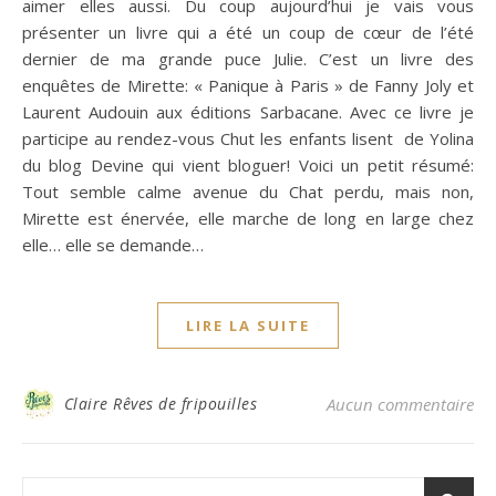
aimer elles aussi. Du coup aujourd’hui je vais vous
présenter un livre qui a été un coup de cœur de l’été
dernier de ma grande puce Julie. C’est un livre des
enquêtes de Mirette: « Panique à Paris » de Fanny Joly et
Laurent Audouin aux éditions Sarbacane. Avec ce livre je
participe au rendez-vous Chut les enfants lisent de Yolina
du blog Devine qui vient bloguer! Voici un petit résumé:
Tout semble calme avenue du Chat perdu, mais non,
Mirette est énervée, elle marche de long en large chez
elle… elle se demande…
LIRE LA SUITE
Claire Rêves de fripouilles
Aucun commentaire