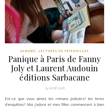
,
ALBUMS
LECTURES DE FRIPOUILLES
Panique à Paris de Fanny
Joly et Laurent Audouin
éditions Sarbacane
24 avril 2018
Est-ce que vous aimez les romans policiers? les livres
d’enquêtes? Moi j’adore et mes filles commencent à bien