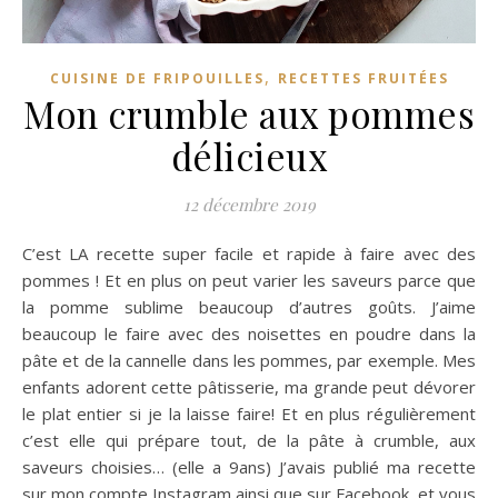
,
CUISINE DE FRIPOUILLES
RECETTES FRUITÉES
Mon crumble aux pommes
délicieux
12 décembre 2019
C’est LA recette super facile et rapide à faire avec des
pommes ! Et en plus on peut varier les saveurs parce que
la pomme sublime beaucoup d’autres goûts. J’aime
beaucoup le faire avec des noisettes en poudre dans la
pâte et de la cannelle dans les pommes, par exemple. Mes
enfants adorent cette pâtisserie, ma grande peut dévorer
le plat entier si je la laisse faire! Et en plus régulièrement
c’est elle qui prépare tout, de la pâte à crumble, aux
saveurs choisies… (elle a 9ans) J’avais publié ma recette
sur mon compte Instagram ainsi que sur Facebook, et vous