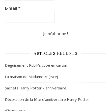
E-mail
*
ARTICLES RÉCENTS
Déguisement Rubik’s cube en carton
La maison de Madame M {livre}
Sachets Harry Potter – anniversaire
Décoration de la fête d’anniversaire Harry Potter
d’Harmonie