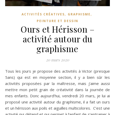
,
,
ACTIVITÉS CRÉATIVES
GRAPHISME
PEINTURE ET DESSIN
Ours et Hérisson –
activité autour du
graphisme
20 mars 2020
Tous les jours je propose des activités à Victor (presque
5ans) qui est en moyenne section, il y a bien sûr les
activités proposées par la maîtresse, mais j’aime aussi
mettre mon petit grain de créativité dans la journée de
mes enfants. Donc aujourd’hui, vendredi 20 mars, je lui ai
proposé une activité autour du graphisme, il a fait un ours
et un hérisson aux poils et aiguilles multicolores. C’est une
activité qui détend et qui permet à l’enfant de s’entrainer à