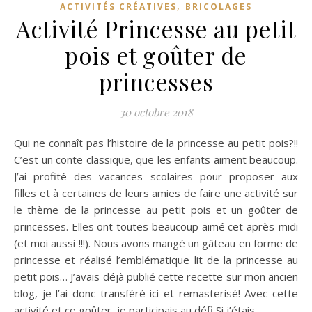
,
ACTIVITÉS CRÉATIVES
BRICOLAGES
Activité Princesse au petit
pois et goûter de
princesses
30 octobre 2018
Qui ne connaît pas l’histoire de la princesse au petit pois?!!
C’est un conte classique, que les enfants aiment beaucoup.
J’ai profité des vacances scolaires pour proposer aux
filles et à certaines de leurs amies de faire une activité sur
le thème de la princesse au petit pois et un goûter de
princesses. Elles ont toutes beaucoup aimé cet après-midi
(et moi aussi !!!). Nous avons mangé un gâteau en forme de
princesse et réalisé l’emblématique lit de la princesse au
petit pois… J’avais déjà publié cette recette sur mon ancien
blog, je l’ai donc transféré ici et remasterisé! Avec cette
activité et ce goûter, je participais au défi Si j’étais…