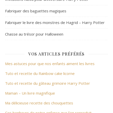
Fabriquer des baguettes magiques
Fabriquer le livre des monstres de Hagrid – Harry Potter
Chasse au trésor pour Halloween
VOS ARTICLES PRÉFÉRÉS
Mes astuces pour que nos enfants aiment les livres
Tuto et recette du Rainbow cake licorne
Tuto et recette du gâteau grimoire Harry Potter
Maman – Un livre magnifique
Ma délicieuse recette des chouquettes
Ces bonheurs de notre enfance que l’on reproduit