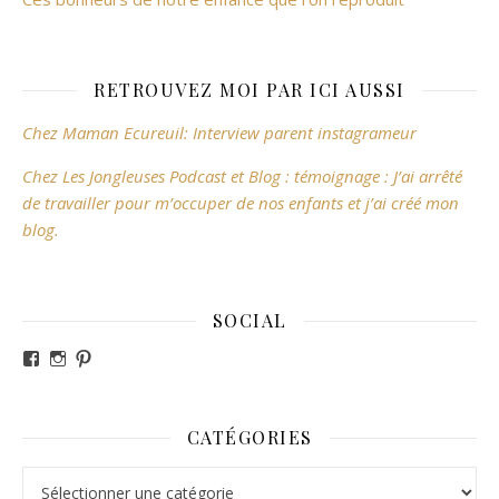
RETROUVEZ MOI PAR ICI AUSSI
Chez Maman Ecureuil: Interview parent instagrameur
Chez Les Jongleuses Podcast et Blog : témoignage : J’ai arrêté
de travailler pour m’occuper de nos enfants et j’ai créé mon
blog.
SOCIAL
Voir le profil de revesdefripouilles sur Facebook
Voir le profil de claire_revesdefripouilles sur Instag
Voir le profil de revesdefripouilles sur Pinterest
CATÉGORIES
Catégories