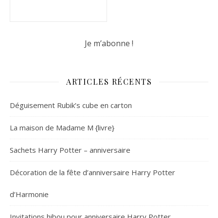
ARTICLES RÉCENTS
Déguisement Rubik’s cube en carton
La maison de Madame M {livre}
Sachets Harry Potter – anniversaire
Décoration de la fête d’anniversaire Harry Potter
d’Harmonie
Invitations hibou pour anniversaire Harry Potter