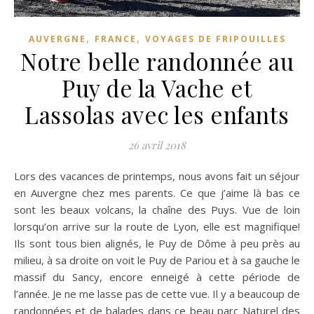
,
,
AUVERGNE
FRANCE
VOYAGES DE FRIPOUILLES
Notre belle randonnée au
Puy de la Vache et
Lassolas avec les enfants
26 avril 2018
Lors des vacances de printemps, nous avons fait un séjour
en Auvergne chez mes parents. Ce que j’aime là bas ce
sont les beaux volcans, la chaîne des Puys. Vue de loin
lorsqu’on arrive sur la route de Lyon, elle est magnifique!
Ils sont tous bien alignés, le Puy de Dôme à peu près au
milieu, à sa droite on voit le Puy de Pariou et à sa gauche le
massif du Sancy, encore enneigé à cette période de
l’année. Je ne me lasse pas de cette vue. Il y a beaucoup de
randonnées et de balades dans ce beau parc Naturel des