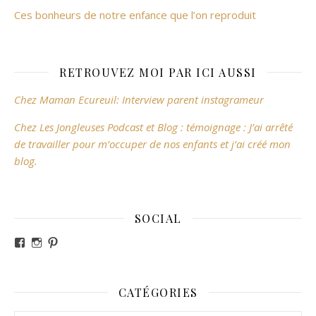
Ces bonheurs de notre enfance que l’on reproduit
RETROUVEZ MOI PAR ICI AUSSI
Chez Maman Ecureuil: Interview parent instagrameur
Chez Les Jongleuses Podcast et Blog : témoignage : J’ai arrêté
de travailler pour m’occuper de nos enfants et j’ai créé mon
blog.
SOCIAL
Voir le profil de revesdefripouilles sur Facebook
Voir le profil de claire_revesdefripouilles sur Instag
Voir le profil de revesdefripouilles sur Pinterest
CATÉGORIES