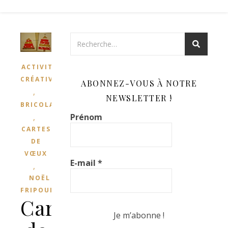
ACTIVITÉS
CRÉATIVES
ABONNEZ-VOUS À NOTRE
,
NEWSLETTER !
BRICOLAGES
Prénom
,
CARTES
DE
VŒUX
E-mail
*
,
NOËL DE
FRIPOUILLES
Cartes