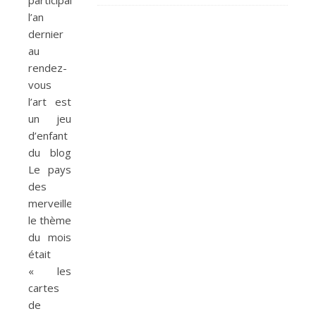
l’an
dernier
au
rendez-
vous
l’art est
un jeu
d’enfant
du blog
Le pays
des
merveilles,
le thème
du mois
était
« les
cartes
de