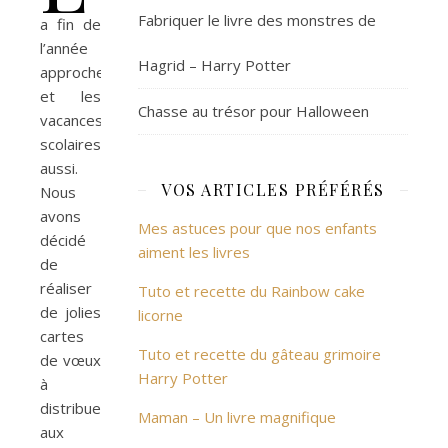
Fabriquer le livre des monstres de
a fin de
l’année
Hagrid – Harry Potter
approche
et les
Chasse au trésor pour Halloween
vacances
scolaires
aussi.
VOS ARTICLES PRÉFÉRÉS
Nous
avons
Mes astuces pour que nos enfants
décidé
aiment les livres
de
réaliser
Tuto et recette du Rainbow cake
de jolies
licorne
cartes
Tuto et recette du gâteau grimoire
de vœux
Harry Potter
à
distribuer
Maman – Un livre magnifique
aux