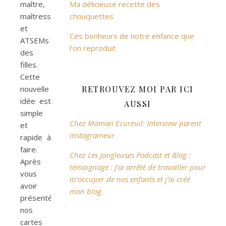
maître,
Ma délicieuse recette des
maîtresses
chouquettes
et
Ces bonheurs de notre enfance que
ATSEMs
l’on reproduit
des
filles.
Cette
nouvelle
RETROUVEZ MOI PAR ICI
idée est
AUSSI
simple
Chez Maman Ecureuil: Interview parent
et
instagrameur
rapide à
faire.
Chez Les Jongleuses Podcast et Blog :
Après
témoignage : J’ai arrêté de travailler pour
vous
m’occuper de nos enfants et j’ai créé
avoir
mon blog.
présenté
nos
cartes