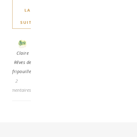
LA
SUITE
Claire
Rêves de
fripouilles
2
Commentaires