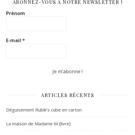
ABONNEZ-VOUS À NOTRE NEWSLETTER !
Prénom
E-mail
*
ARTICLES RÉCENTS
Déguisement Rubik’s cube en carton
La maison de Madame M {livre}