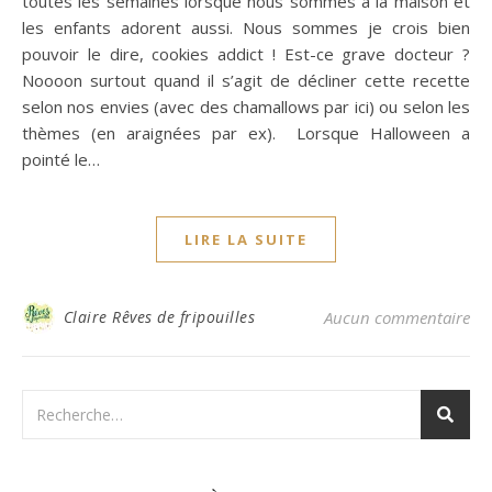
toutes les semaines lorsque nous sommes à la maison et
les enfants adorent aussi. Nous sommes je crois bien
pouvoir le dire, cookies addict ! Est-ce grave docteur ?
Noooon surtout quand il s’agit de décliner cette recette
selon nos envies (avec des chamallows par ici) ou selon les
thèmes (en araignées par ex). Lorsque Halloween a
pointé le…
LIRE LA SUITE
Claire Rêves de fripouilles
Aucun commentaire