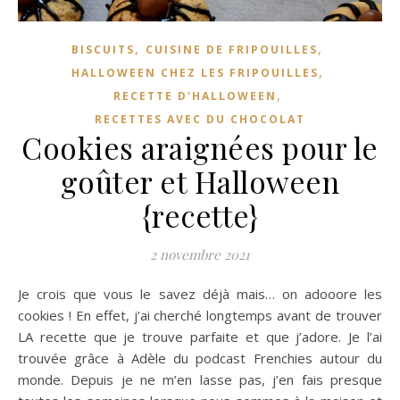
,
,
BISCUITS
CUISINE DE FRIPOUILLES
,
HALLOWEEN CHEZ LES FRIPOUILLES
,
RECETTE D'HALLOWEEN
RECETTES AVEC DU CHOCOLAT
Cookies araignées pour le
goûter et Halloween
{recette}
2 novembre 2021
Je crois que vous le savez déjà mais… on adooore les
cookies ! En effet, j’ai cherché longtemps avant de trouver
LA recette que je trouve parfaite et que j’adore. Je l’ai
trouvée grâce à Adèle du podcast Frenchies autour du
monde. Depuis je ne m’en lasse pas, j’en fais presque