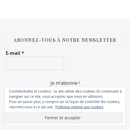
ABONNEZ-VOUS À NOTRE NEWSLETTER
E-mail
*
Confidentialité et cookies : ce site utilise des cookies. En continuant à
naviguer sur ce site, vous acceptez que nous en utilisions.
Pour en savoir plus, y compris sur la façon de contrôler les cookies,
reportez-vous à ce qui suit :
Politique relative aux cookies
© 2018 - Rêves de fripouilles. Tous droits réservés.
Thème Ashe par
WP Royal
.