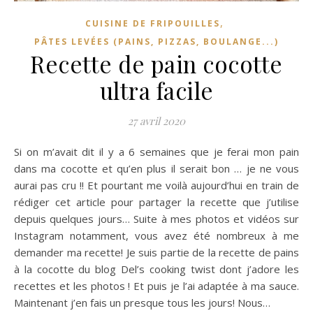
,
CUISINE DE FRIPOUILLES
PÂTES LEVÉES (PAINS, PIZZAS, BOULANGE...)
Recette de pain cocotte
ultra facile
27 avril 2020
Si on m’avait dit il y a 6 semaines que je ferai mon pain
dans ma cocotte et qu’en plus il serait bon … je ne vous
aurai pas cru !! Et pourtant me voilà aujourd’hui en train de
rédiger cet article pour partager la recette que j’utilise
depuis quelques jours… Suite à mes photos et vidéos sur
Instagram notamment, vous avez été nombreux à me
demander ma recette! Je suis partie de la recette de pains
à la cocotte du blog Del’s cooking twist dont j’adore les
recettes et les photos ! Et puis je l’ai adaptée à ma sauce.
Maintenant j’en fais un presque tous les jours! Nous…