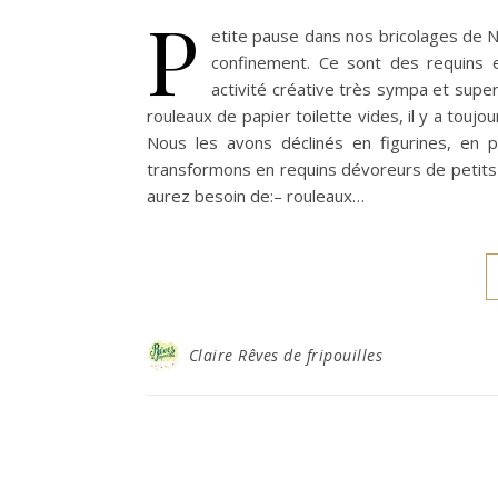
P
etite pause dans nos bricolages de No
confinement. Ce sont des requins e
activité créative très sympa et super
rouleaux de papier toilette vides, il y a toujo
Nous les avons déclinés en figurines, en p
transformons en requins dévoreurs de petits p
aurez besoin de:– rouleaux…
Claire Rêves de fripouilles