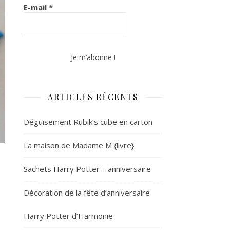
E-mail
*
ARTICLES RÉCENTS
Déguisement Rubik’s cube en carton
La maison de Madame M {livre}
Sachets Harry Potter – anniversaire
Décoration de la fête d’anniversaire
Harry Potter d’Harmonie