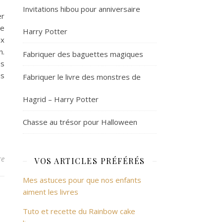
Invitations hibou pour anniversaire
er
ne
Harry Potter
ux
n.
Fabriquer des baguettes magiques
es
us
Fabriquer le livre des monstres de
Hagrid – Harry Potter
Chasse au trésor pour Halloween
re
VOS ARTICLES PRÉFÉRÉS
Mes astuces pour que nos enfants
aiment les livres
Tuto et recette du Rainbow cake