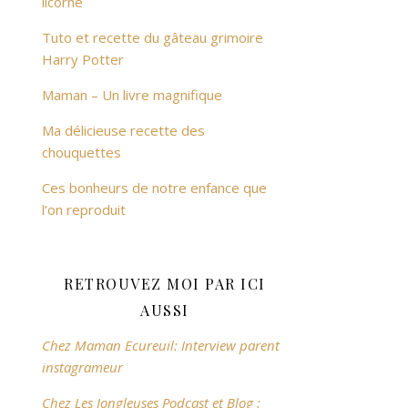
licorne
Tuto et recette du gâteau grimoire
Harry Potter
Maman – Un livre magnifique
Ma délicieuse recette des
chouquettes
Ces bonheurs de notre enfance que
l’on reproduit
RETROUVEZ MOI PAR ICI
AUSSI
Chez Maman Ecureuil: Interview parent
instagrameur
Chez Les Jongleuses Podcast et Blog :