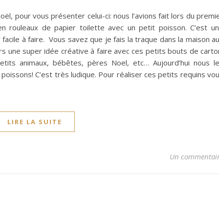
ël, pour vous présenter celui-ci: nous l’avions fait lors du premi
n rouleaux de papier toilette avec un petit poisson. C’est u
 facile à faire. Vous savez que je fais la traque dans la maison a
urs une super idée créative à faire avec ces petits bouts de carto
etits animaux, bébêtes, pères Noel, etc… Aujourd’hui nous l
oissons! C’est très ludique. Pour réaliser ces petits requins vo
LIRE LA SUITE
Un commentai