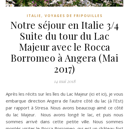
,
ITALIE
VOYAGES DE FRIPOUILLES
Notre séjour en Italie 3/4
Suite du tour du Lac
Majeur avec le Rocca
Borromeo à Angera (Mai
2017)
14 mai 2018
Après les récits sur les îles du Lac Majeur (ici et ici), je vous
embarque direction Angera de l’autre côté du lac (à l’Est)
par rapport à Stresa. Nous avons beaucoup aimé ce côté
du lac Majeur. Nous avons longé le lac, et puis nous
sommes arrivé dans cette petite ville. Nous sommes
montés visiter le Rocca Borromeo, qui est un château fort