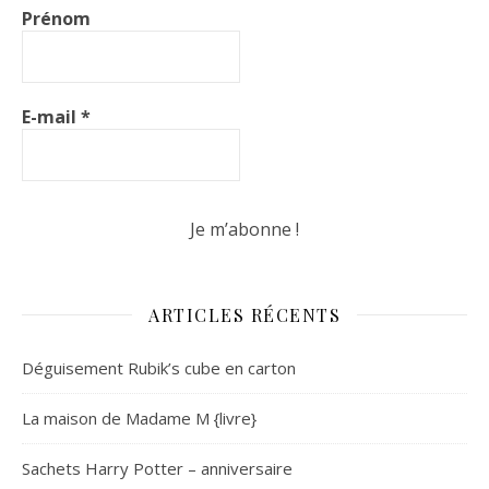
Prénom
E-mail
*
ARTICLES RÉCENTS
Déguisement Rubik’s cube en carton
La maison de Madame M {livre}
Sachets Harry Potter – anniversaire