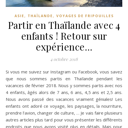
,
,
ASIE
THAÏLANDE
VOYAGES DE FRIPOUILLES
Partir en Thaïlande avec 4
enfants ! Retour sur
expérience…
4 octobre 2018
Si vous me suivez sur Instagram ou Facebook, vous savez
que nous sommes partis en Thaïlande pendant les
vacances de février 2018. Nous y sommes partis avec nos
4 enfants, âgés alors de 7 ans, 6 ans, 4,5 ans et 2,5 ans.
Nous avons passé des vacances vraiment géniales! Les
enfants ont adoré ce voyage, les paysages, la nourriture,
prendre l’avion, changer de culture, … Je vais faire plusieurs
autres articles plus tard pour vous présenter les différents
endroits que nous avons visité plus en détails. Mais pour