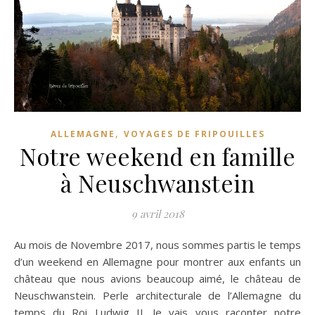
,
ALLEMAGNE
VOYAGES DE FRIPOUILLES
Notre weekend en famille
à Neuschwanstein
9 avril 2018
Au mois de Novembre 2017, nous sommes partis le temps
d’un weekend en Allemagne pour montrer aux enfants un
château que nous avions beaucoup aimé, le château de
Neuschwanstein. Perle architecturale de l’Allemagne du
temps du Roi Ludwig II. Je vais vous raconter notre