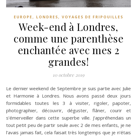
,
,
EUROPE
LONDRES
VOYAGES DE FRIPOUILLES
Week-end à Londres,
comme une parenthèse
enchantée avec mes 2
grandes!
10 octobre 2019
Le dernier weekend de Septembre je suis partie avec Julie
et Harmonie à Londres. Nous avons passé deux jours
formidables toutes les 3 à visiter, rigoler, papoter,
photographier, découvrir, déguster, flâner, courir et
s’émerveiller dans cette superbe ville. J’appréhendais un
tout petit peu de partir seule avec 2 de mes enfants, je ne
l’avais jamais fait, cela faisait très longtemps que je n’étais