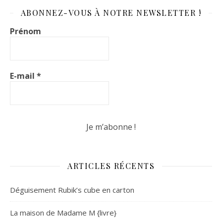
ABONNEZ-VOUS À NOTRE NEWSLETTER !
Prénom
E-mail
*
ARTICLES RÉCENTS
Déguisement Rubik’s cube en carton
La maison de Madame M {livre}