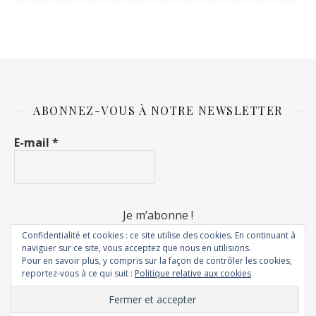
ABONNEZ-VOUS À NOTRE NEWSLETTER
E-mail
*
Confidentialité et cookies : ce site utilise des cookies. En continuant à
naviguer sur ce site, vous acceptez que nous en utilisions.
Pour en savoir plus, y compris sur la façon de contrôler les cookies,
reportez-vous à ce qui suit :
Politique relative aux cookies
© 2018 - Rêves de fripouilles. Tous droits réservés.
Thème Ashe par
WP Royal
.