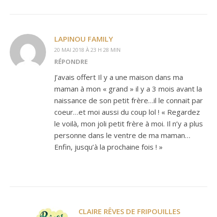
LAPINOU FAMILY
20 MAI 2018 À 23 H 28 MIN
RÉPONDRE
J’avais offert Il y a une maison dans ma
maman à mon « grand » il y a 3 mois avant la
naissance de son petit frère…il le connait par
coeur…et moi aussi du coup lol ! « Regardez
le voilà, mon joli petit frère à moi. Il n’y a plus
personne dans le ventre de ma maman…
Enfin, jusqu’à la prochaine fois ! »
CLAIRE RÊVES DE FRIPOUILLES