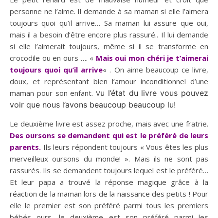
personne ne l’aime. Il demande à sa maman si elle l’aimera
toujours quoi qu’il arrive… Sa maman lui assure que oui,
mais il a besoin d’être encore plus rassuré.. Il lui demande
si elle l’aimerait toujours, même si il se transforme en
crocodile ou en ours …. «
Mais oui mon chéri je t’aimerai
toujours quoi qu’il arrive
« . On aime beaucoup ce livre,
doux, et représentant bien l’amour inconditionnel d’une
maman pour son enfant. V
u l’état du livre vous pouvez
voir que nous l’avons beaucoup beaucoup lu!
Le deuxième livre est assez proche, mais avec une fratrie.
Des oursons se demandent qui est le préféré de leurs
parents.
Ils leurs répondent toujours « Vous êtes les plus
merveilleux oursons du monde! ». Mais ils ne sont pas
rassurés. Ils se demandent toujours lequel est le préféré…
Et leur papa a trouvé la réponse magique grâce à la
réaction de la maman lors de la naissance des petits ! Pour
elle le premier est son préféré parmi tous les premiers
bébés ours, le deuxième est son préféré parmi les