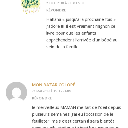
23 MAI 2018 À 9 H 03 MIN
RÉPONDRE
Hahaha « jusqu’à la prochaine fois »
j’adore !!!! Il est vraiment mignon ce
livre pour que les enfants
appréhendent l’arrivée d’un bébé au
sein de la famille.
MON BAZAR COLORÉ
21 MAI 2018 À 15 H 22 MIN
RÉPONDRE
le merveilleux MAMAN me fait de l’oeil depuis
plusieurs semaines. J’ai eu l’occasion de le
feuilleter, mais c’est certain il sera bientôt
dans ma bibliothèque ! Merci beaucoup pour