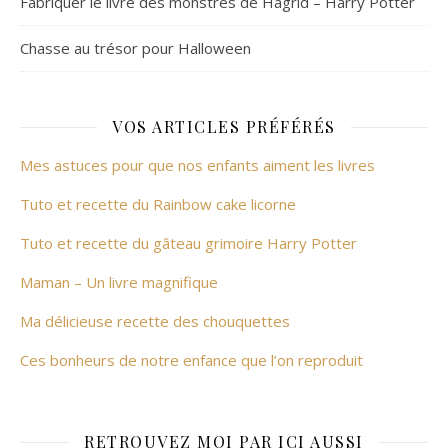
Fabriquer le livre des monstres de Hagrid – Harry Potter
Chasse au trésor pour Halloween
VOS ARTICLES PRÉFÉRÉS
Mes astuces pour que nos enfants aiment les livres
Tuto et recette du Rainbow cake licorne
Tuto et recette du gâteau grimoire Harry Potter
Maman – Un livre magnifique
Ma délicieuse recette des chouquettes
Ces bonheurs de notre enfance que l’on reproduit
RETROUVEZ MOI PAR ICI AUSSI