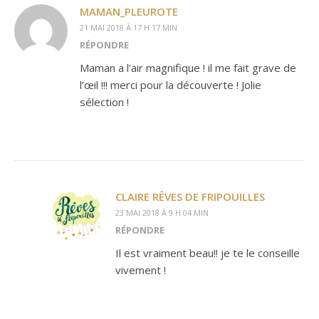
MAMAN_PLEUROTE
21 MAI 2018 À 17 H 17 MIN
RÉPONDRE
Maman a l’air magnifique ! il me fait grave de
l’œil !!! merci pour la découverte ! Jolie
sélection !
CLAIRE RÊVES DE FRIPOUILLES
23 MAI 2018 À 9 H 04 MIN
RÉPONDRE
Il est vraiment beau!! je te le conseille
vivement !