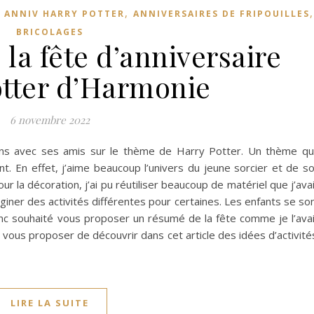
,
,
ANNIV HARRY POTTER
ANNIVERSAIRES DE FRIPOUILLES
BRICOLAGES
la fête d’anniversaire
otter d’Harmonie
6 novembre 2022
ans avec ses amis sur le thème de Harry Potter. Un thème q
t. En effet, j’aime beaucoup l’univers du jeune sorcier et de s
ur la décoration, j’ai pu réutiliser beaucoup de matériel que j’ava
giner des activités différentes pour certaines. Les enfants se so
 donc souhaité vous proposer un résumé de la fête comme je l’ava
e de vous proposer de découvrir dans cet article des idées d’activité
LIRE LA SUITE