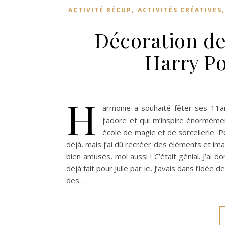
,
ACTIVITÉ RÉCUP
ACTIVITÉS CRÉATIVES
Décoration de 
Harry P
H
armonie a souhaité fêter ses 11
j’adore et qui m’inspire énormémen
école de magie et de sorcellerie. Po
déjà, mais j’ai dû recréer des éléments et ima
bien amusés, moi aussi ! C’était génial. J’ai
déjà fait pour Julie par ici. J’avais dans l’idé
des…