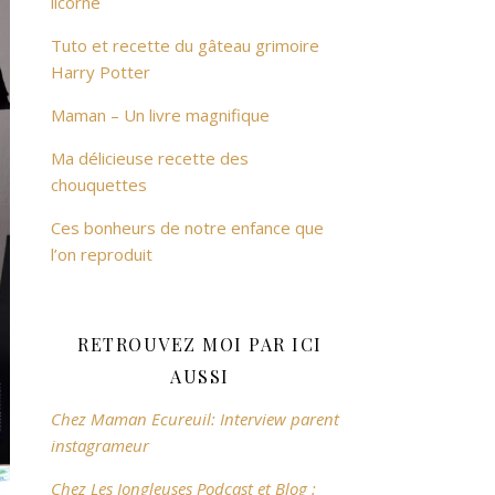
licorne
Tuto et recette du gâteau grimoire
Harry Potter
Maman – Un livre magnifique
Ma délicieuse recette des
chouquettes
Ces bonheurs de notre enfance que
l’on reproduit
RETROUVEZ MOI PAR ICI
AUSSI
Chez Maman Ecureuil: Interview parent
instagrameur
Chez Les Jongleuses Podcast et Blog :