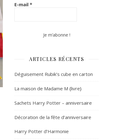
E-mail
*
ARTICLES RÉCENTS
Déguisement Rubik’s cube en carton
La maison de Madame M {livre}
Sachets Harry Potter – anniversaire
Décoration de la fête d’anniversaire
Harry Potter d’Harmonie