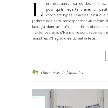
L
ors des anniversaires des enfants, j
pour qu’ils repartent avec un peti
chocolats types Smarties, ainsi que
j’achète des sacs correspondant au thème cho
faire. J’ai donc acheté des sachets blancs en p
invités. Les amis d’Harmonie sont repartis trè
monstres d’Hagrid créé durant la fête…
Claire Rêves de fripouilles