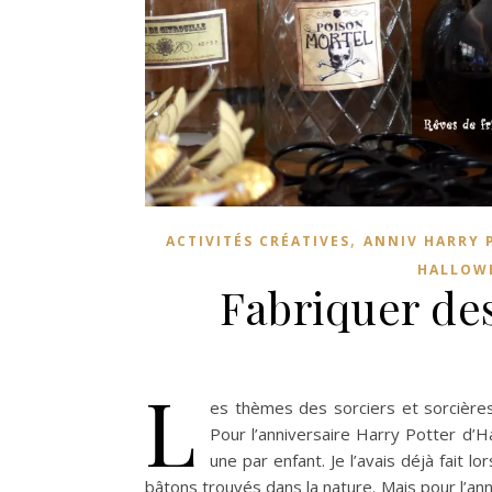
,
ACTIVITÉS CRÉATIVES
ANNIV HARRY 
HALLOWE
Fabriquer de
L
es thèmes des sorciers et sorcières
Pour l’anniversaire Harry Potter d’
une par enfant. Je l’avais déjà fait lo
bâtons trouvés dans la nature. Mais pour l’ann