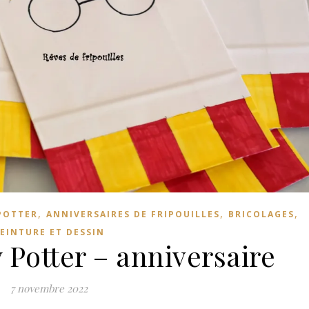
,
,
,
POTTER
ANNIVERSAIRES DE FRIPOUILLES
BRICOLAGES
EINTURE ET DESSIN
 Potter – anniversaire
7 novembre 2022