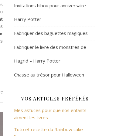
és
Invitations hibou pour anniversaire
ou
nt
Harry Potter
es
Fabriquer des baguettes magiques
ur
es
Fabriquer le livre des monstres de
Hagrid – Harry Potter
Chasse au trésor pour Halloween
re
VOS ARTICLES PRÉFÉRÉS
Mes astuces pour que nos enfants
aiment les livres
Tuto et recette du Rainbow cake