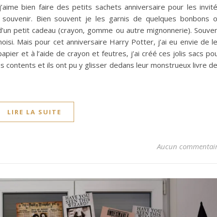
’aime bien faire des petits sachets anniversaire pour les invit
t souvenir. Bien souvent je les garnis de quelques bonbons 
 d’un petit cadeau (crayon, gomme ou autre mignonnerie). Souve
isi. Mais pour cet anniversaire Harry Potter, j’ai eu envie de l
apier et à l’aide de crayon et feutres, j’ai créé ces jolis sacs po
s contents et ils ont pu y glisser dedans leur monstrueux livre d
LIRE LA SUITE
Aucun commentai