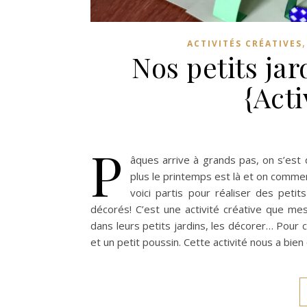
ACTIVITÉS CRÉATIVES
Nos petits jar
{Acti
P
âques arrive à grands pas, on s’est 
plus le printemps est là et on commen
voici partis pour réaliser des peti
décorés! C’est une activité créative que me
dans leurs petits jardins, les décorer… Pour ce
et un petit poussin. Cette activité nous a bie