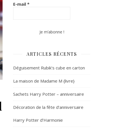
E-mail
*
ARTICLES RÉCENTS
Déguisement Rubik’s cube en carton
La maison de Madame M {livre}
Sachets Harry Potter – anniversaire
d
Décoration de la fête d’anniversaire
Harry Potter d’Harmonie