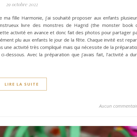
29 octobre 2022
e ma fille Harmonie, j’ai souhaité proposer aux enfants plusieu
 monstrueux livre des monstres de Hagrid (the monster book 
cette activité en avance et donc fait des photos pour partager p
mément plu aux enfants le jour de la fête. Chaque invité est repar
pas une activité très compliqué mais qui nécessite de la préparati
ci-dessous. Avec la préparation que j’avais fait, l’activité a du
LIRE LA SUITE
Aucun commentai