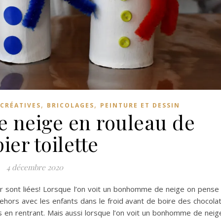
,
,
 CRÉATIVES
BRICOLAGES
PEINTURE ET DESSIN
neige en rouleau de
ier toilette
4 décembre 2020
ver sont liées! Lorsque l’on voit un bonhomme de neige on pense
és dehors avec les enfants dans le froid avant de boire des chocola
 en rentrant. Mais aussi lorsque l’on voit un bonhomme de neig