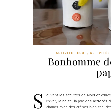
,
ACTIVITÉ RÉCUP
ACTIVITÉS
Bonhomme de 
pap
S
ouvent les activités de Noël et d’hi
l’hiver, la neige, la joie des activit
chauds avec des crêpes bien chaudes