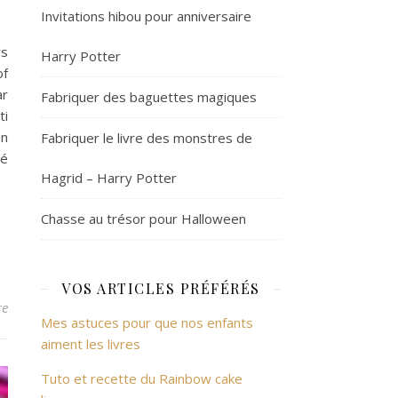
Invitations hibou pour anniversaire
rs
Harry Potter
of
ar
Fabriquer des baguettes magiques
ti
on
Fabriquer le livre des monstres de
ré
Hagrid – Harry Potter
Chasse au trésor pour Halloween
VOS ARTICLES PRÉFÉRÉS
re
Mes astuces pour que nos enfants
aiment les livres
Tuto et recette du Rainbow cake