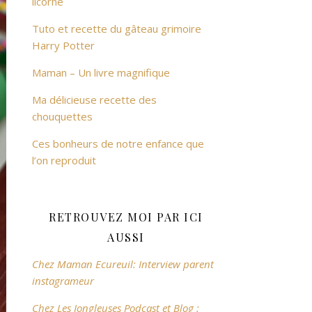
licorne
Tuto et recette du gâteau grimoire
Harry Potter
Maman – Un livre magnifique
Ma délicieuse recette des
chouquettes
Ces bonheurs de notre enfance que
l’on reproduit
RETROUVEZ MOI PAR ICI
AUSSI
Chez Maman Ecureuil: Interview parent
instagrameur
Chez Les Jongleuses Podcast et Blog :