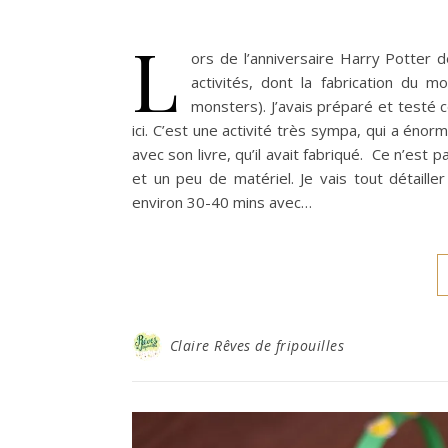
L
ors de l’anniversaire Harry Potter d
activités, dont la fabrication du
monsters). J’avais préparé et testé 
ici. C’est une activité très sympa, qui a énor
avec son livre, qu’il avait fabriqué. Ce n’est 
et un peu de matériel. Je vais tout détailler 
environ 30-40 mins avec…
Claire Rêves de fripouilles