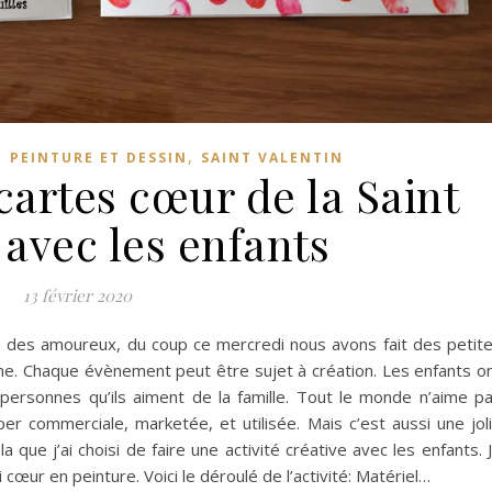
,
,
PEINTURE ET DESSIN
SAINT VALENTIN
cartes cœur de la Saint
 avec les enfants
13 février 2020
fête des amoureux, du coup ce mercredi nous avons fait des petit
me. Chaque évènement peut être sujet à création. Les enfants o
 personnes qu’ils aiment de la famille. Tout le monde n’aime p
yper commerciale, marketée, et utilisée. Mais c’est aussi une jol
 que j’ai choisi de faire une activité créative avec les enfants. 
 cœur en peinture. Voici le déroulé de l’activité: Matériel…