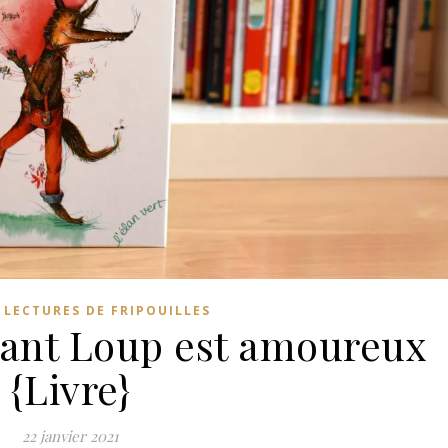
,
LECTURES DE FRIPOUILLES
ant Loup est amoureux
{Livre}
22 janvier 2021