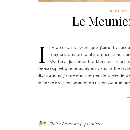
ALBUMS
Le Meunie
I
l y a certains livres que j’aime beau
toujours pas présenté par ici. Je ne sa
Mystère. Justement le Meunier amoureux 
beaucoup et que nous avons dans notre bibl
illustrations. J’aime énormément le style de de
le texte est très beau et en rimes comme une 
Claire Rêves de fripouilles