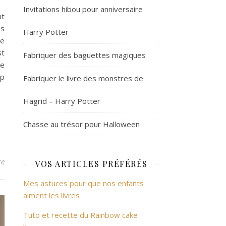
Invitations hibou pour anniversaire
nt
es
Harry Potter
le
st
Fabriquer des baguettes magiques
re
op
Fabriquer le livre des monstres de
Hagrid – Harry Potter
Chasse au trésor pour Halloween
re
VOS ARTICLES PRÉFÉRÉS
Mes astuces pour que nos enfants
aiment les livres
Tuto et recette du Rainbow cake