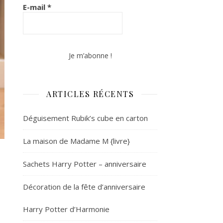
E-mail
*
ARTICLES RÉCENTS
Déguisement Rubik’s cube en carton
La maison de Madame M {livre}
Sachets Harry Potter – anniversaire
Décoration de la fête d’anniversaire
Harry Potter d’Harmonie