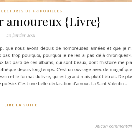
,
LECTURES DE FRIPOUILLES
r amoureux {Livre}
20 janvier 2021
coup, que nous avons depuis de nombreuses années et que je n’
is pas trop pourquoi, pourquoi je ne les ai pas déjà chroniqués?
fait parti de ces albums, qui sont beaux, dont l’histoire me pla
iothèque depuis longtemps. C’est un ouvrage avec de magnifiqu
ssin et le format du livre, qui est grand mais plutôt étroit. De plu
poésie. C’est une belle déclaration d’amour. La Saint Valentin…
LIRE LA SUITE
Aucun commentai