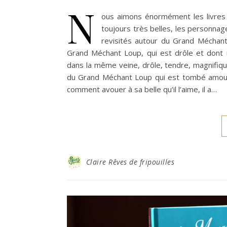
N
ous aimons énormément les livres 
toujours très belles, les personnag
revisités autour du Grand Méchant 
Grand Méchant Loup, qui est drôle et dont no
dans la même veine, drôle, tendre, magnifique
du Grand Méchant Loup qui est tombé amoure
comment avouer à sa belle qu’il l’aime, il a…
Claire Rêves de fripouilles