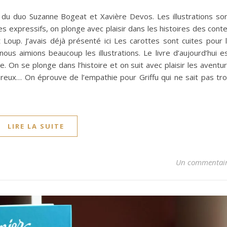
du duo Suzanne Bogeat et Xavière Devos. Les illustrations so
es expressifs, on plonge avec plaisir dans les histoires des cont
Loup. J’avais déjà présenté ici Les carottes sont cuites pour 
us aimions beaucoup les illustrations. Le livre d’aujourd’hui e
. On se plonge dans l’histoire et on suit avec plaisir les aventu
ux… On éprouve de l’empathie pour Griffu qui ne sait pas tr
LIRE LA SUITE
Un commentai