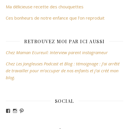
Ma délicieuse recette des chouquettes
Ces bonheurs de notre enfance que l’on reproduit
RETROUVEZ MOI PAR ICI AUSSI
Chez Maman Ecureuil: Interview parent instagrameur
Chez Les Jongleuses Podcast et Blog : témoignage : J’ai arrêté
de travailler pour m’occuper de nos enfants et j’ai créé mon
blog.
SOCIAL
Voir le profil de revesdefripouilles sur Facebook
Voir le profil de claire_revesdefripouilles sur Instag
Voir le profil de revesdefripouilles sur Pinterest