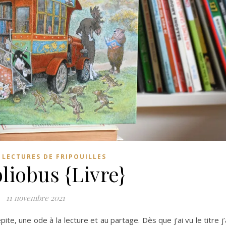
,
LECTURES DE FRIPOUILLES
liobus {Livre}
11 novembre 2021
épite, une ode à la lecture et au partage. Dès que j’ai vu le titre j’