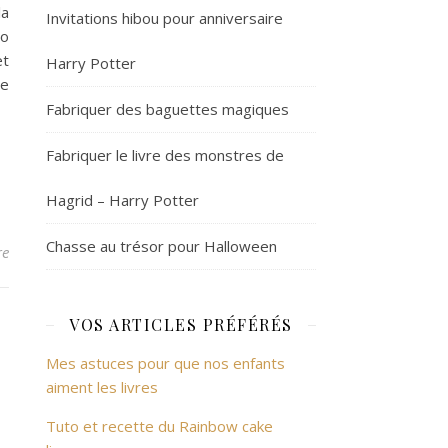
la
Invitations hibou pour anniversaire
io
et
Harry Potter
de
Fabriquer des baguettes magiques
Fabriquer le livre des monstres de
Hagrid – Harry Potter
Chasse au trésor pour Halloween
re
VOS ARTICLES PRÉFÉRÉS
Mes astuces pour que nos enfants
aiment les livres
Tuto et recette du Rainbow cake