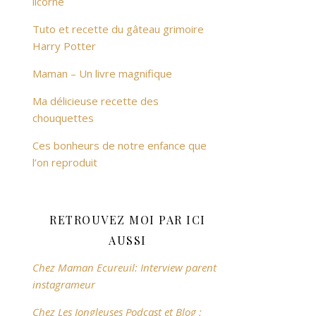
licorne
Tuto et recette du gâteau grimoire
Harry Potter
Maman – Un livre magnifique
Ma délicieuse recette des
chouquettes
Ces bonheurs de notre enfance que
l’on reproduit
RETROUVEZ MOI PAR ICI
AUSSI
Chez Maman Ecureuil: Interview parent
instagrameur
Chez Les Jongleuses Podcast et Blog :