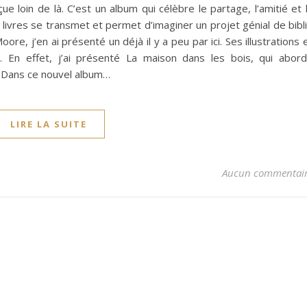
e loin de là. C’est un album qui célèbre le partage, l’amitié et 
livres se transmet et permet d’imaginer un projet génial de bibl
e, j’en ai présenté un déjà il y a peu par ici. Ses illustrations 
. En effet, j’ai présenté La maison dans les bois, qui abor
. Dans ce nouvel album…
LIRE LA SUITE
Aucun commentai