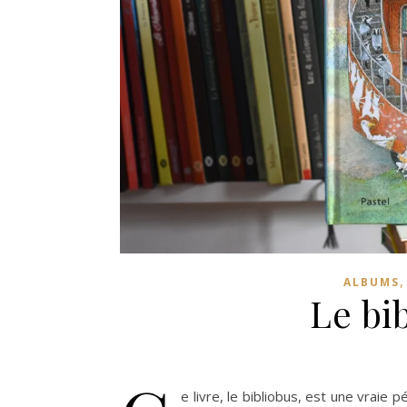
ALBUMS
Le bib
e livre, le bibliobus, est une vraie p