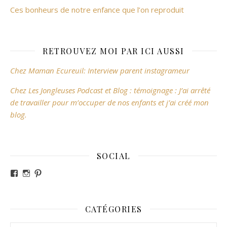
Ces bonheurs de notre enfance que l’on reproduit
RETROUVEZ MOI PAR ICI AUSSI
Chez Maman Ecureuil: Interview parent instagrameur
Chez Les Jongleuses Podcast et Blog : témoignage : J’ai arrêté
de travailler pour m’occuper de nos enfants et j’ai créé mon
blog.
SOCIAL
Voir le profil de revesdefripouilles sur Facebook
Voir le profil de claire_revesdefripouilles sur Instag
Voir le profil de revesdefripouilles sur Pinterest
CATÉGORIES