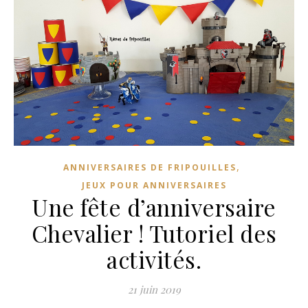
,
ANNIVERSAIRES DE FRIPOUILLES
JEUX POUR ANNIVERSAIRES
Une fête d’anniversaire
Chevalier ! Tutoriel des
activités.
21 juin 2019