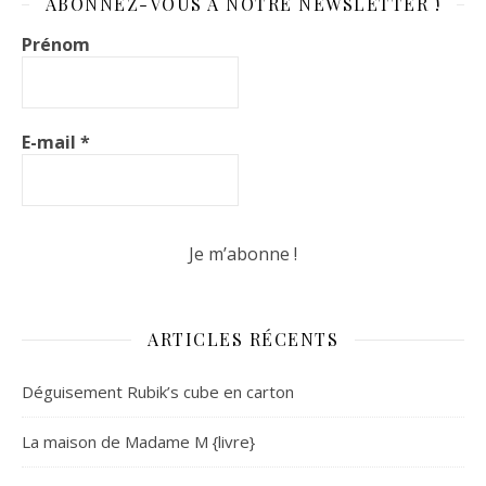
ABONNEZ-VOUS À NOTRE NEWSLETTER !
Prénom
E-mail
*
ARTICLES RÉCENTS
Déguisement Rubik’s cube en carton
La maison de Madame M {livre}