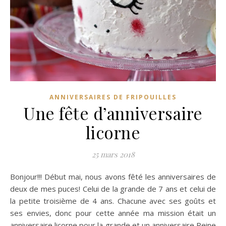
ANNIVERSAIRES DE FRIPOUILLES
Une fête d’anniversaire
licorne
25 mars 2018
Bonjour!!! Début mai, nous avons fêté les anniversaires de
deux de mes puces! Celui de la grande de 7 ans et celui de
la petite troisième de 4 ans. Chacune avec ses goûts et
ses envies, donc pour cette année ma mission était un
anniversaire licorne pour la grande et un anniversaire Reine