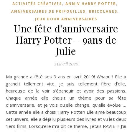
,
,
ACTIVITÉS CRÉATIVES
ANNIV HARRY POTTER
,
,
ANNIVERSAIRES DE FRIPOUILLES
BRICOLAGES
JEUX POUR ANNIVERSAIRES
Une fête d’anniversaire
Harry Potter – 9ans de
Julie
25 avril 2020
Ma grande a fêté ses 9 ans en avril 2019! Whaou ! Elle a
grandit tellement vite, je suis tellement fière d’elle,
heureuse de la voir s’épanouir et avoir des passions.
Chaque année elle choisit un thème pour sa fête
d’anniversaire, et je vois qu’elle change, qu’elle évolue …
Cette année elle a choisi Harry Potter! Elle aime beaucoup
cet univers, elle a déjà lu plusieurs des livres et vu les deux
1ers films. Lorsqu’elle m’a dit ce thème, j’étais RAVIE !!! J’ai