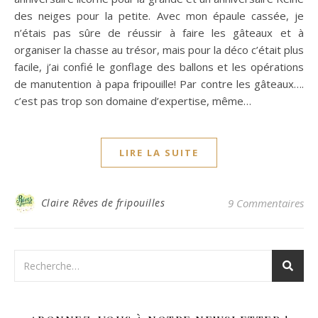
des neiges pour la petite. Avec mon épaule cassée, je
n’étais pas sûre de réussir à faire les gâteaux et à
organiser la chasse au trésor, mais pour la déco c’était plus
facile, j’ai confié le gonflage des ballons et les opérations
de manutention à papa fripouille! Par contre les gâteaux….
c’est pas trop son domaine d’expertise, même…
LIRE LA SUITE
Claire Rêves de fripouilles
9 Commentaires