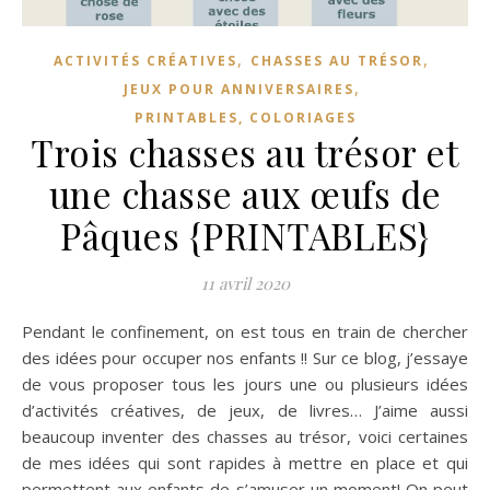
,
,
ACTIVITÉS CRÉATIVES
CHASSES AU TRÉSOR
,
JEUX POUR ANNIVERSAIRES
PRINTABLES, COLORIAGES
Trois chasses au trésor et
une chasse aux œufs de
Pâques {PRINTABLES}
11 avril 2020
Pendant le confinement, on est tous en train de chercher
des idées pour occuper nos enfants !! Sur ce blog, j’essaye
de vous proposer tous les jours une ou plusieurs idées
d’activités créatives, de jeux, de livres… J’aime aussi
beaucoup inventer des chasses au trésor, voici certaines
de mes idées qui sont rapides à mettre en place et qui
permettent aux enfants de s’amuser un moment! On peut