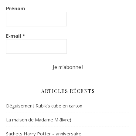
Prénom
E-mail
*
ARTICLES RÉCENTS
Déguisement Rubik’s cube en carton
La maison de Madame M {livre}
Sachets Harry Potter – anniversaire