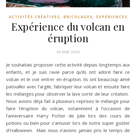
,
,
ACTIVITÉS CRÉATIVES
BRICOLAGES
EXPÉRIENCES
Expérience du volcan en
éruption
19 mai 2020
Je souhaitais proposer cette activité depuis longtemps aux
enfants, et je suis ravie parce qu’ils ont adoré faire ce
volcan et le voir entrer en éruption. Ils ont beaucoup aimé
patouiller avec l’argile, fabriquer leur volcan et ensuite faire
les mélanges pour observer la lave sortir de leur création.
Nous avions déjà fait à plusieurs reprises le mélange pour
faire l’éruption du volcan, notamment à l’occasion de
l’anniversaire Harry Potter de Julie lors des cours de
potions ou bien pour s’amuser lors de notre super goûter
d’Halloween. Mais nous n’avions jamais pris le temps de