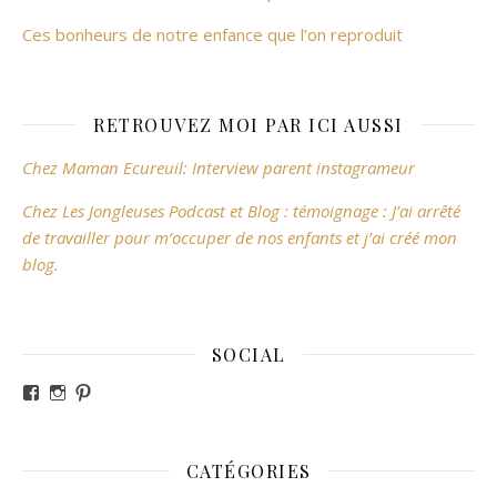
Ces bonheurs de notre enfance que l’on reproduit
RETROUVEZ MOI PAR ICI AUSSI
Chez Maman Ecureuil: Interview parent instagrameur
Chez Les Jongleuses Podcast et Blog : témoignage : J’ai arrêté
de travailler pour m’occuper de nos enfants et j’ai créé mon
blog.
SOCIAL
Voir le profil de revesdefripouilles sur Facebook
Voir le profil de claire_revesdefripouilles sur Instag
Voir le profil de revesdefripouilles sur Pinterest
CATÉGORIES