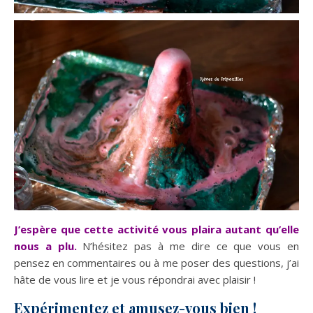
J’espère que cette activité vous plaira autant qu’elle
nous a plu.
N’hésitez pas à me dire ce que vous en
pensez en commentaires ou à me poser des questions, j’ai
hâte de vous lire et je vous répondrai avec plaisir !
Expérimentez et amusez-vous bien !