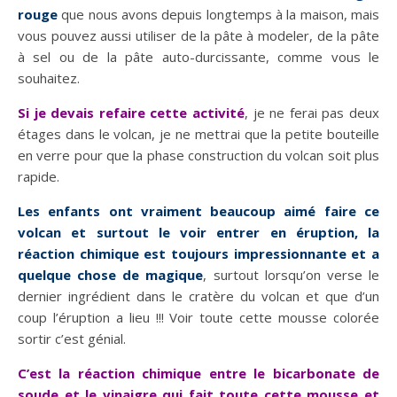
rouge
que nous avons depuis longtemps à la maison, mais
vous pouvez aussi utiliser de la pâte à modeler, de la pâte
à sel ou de la pâte auto-durcissante, comme vous le
souhaitez.
Si je devais refaire cette activité
, je ne ferai pas deux
étages dans le volcan, je ne mettrai que la petite bouteille
en verre pour que la phase construction du volcan soit plus
rapide.
Les enfants ont vraiment beaucoup aimé faire ce
volcan et surtout le voir entrer en éruption, la
réaction chimique est toujours impressionnante et a
quelque chose de magique
, surtout lorsqu’on verse le
dernier ingrédient dans le cratère du volcan et que d’un
coup l’éruption a lieu !!! Voir toute cette mousse colorée
sortir c’est génial.
C’est la réaction chimique entre le bicarbonate de
soude et le vinaigre qui fait toute cette mousse et