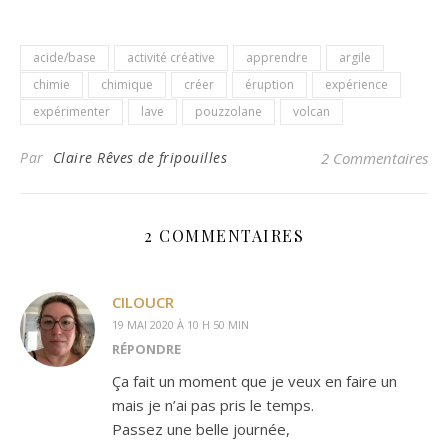
acide/base
activité créative
apprendre
argile
chimie
chimique
créer
éruption
expérience
expérimenter
lave
pouzzolane
volcan
Par
Claire Rêves de fripouilles
2 Commentaires
2 COMMENTAIRES
CILOUCR
19 MAI 2020 À 10 H 50 MIN
RÉPONDRE
Ça fait un moment que je veux en faire un
mais je n’ai pas pris le temps.
Passez une belle journée,