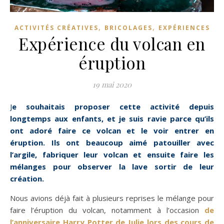
,
,
ACTIVITÉS CRÉATIVES
BRICOLAGES
EXPÉRIENCES
Expérience du volcan en
éruption
19 mai 2020
Je souhaitais proposer cette activité depuis
longtemps aux enfants, et je suis ravie parce qu’ils
ont adoré faire ce volcan et le voir entrer en
éruption. Ils ont beaucoup aimé patouiller avec
l’argile, fabriquer leur volcan et ensuite faire les
mélanges pour observer la lave sortir de leur
création.
Nous avions déjà fait à plusieurs reprises le mélange pour
faire l’éruption du volcan, notamment à l’occasion
de
l’anniversaire Harry Potter de Julie lors des cours de