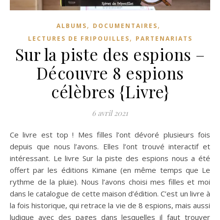
,
,
ALBUMS
DOCUMENTAIRES
,
LECTURES DE FRIPOUILLES
PARTENARIATS
Sur la piste des espions –
Découvre 8 espions
célèbres {Livre}
6 avril 2021
Ce livre est top ! Mes filles l’ont dévoré plusieurs fois
depuis que nous l’avons. Elles l’ont trouvé interactif et
intéressant. Le livre Sur la piste des espions nous a été
offert par les éditions Kimane (en même temps que Le
rythme de la pluie). Nous l’avons choisi mes filles et moi
dans le catalogue de cette maison d’édition. C’est un livre à
la fois historique, qui retrace la vie de 8 espions, mais aussi
ludique avec des pages dans lesquelles il faut trouver