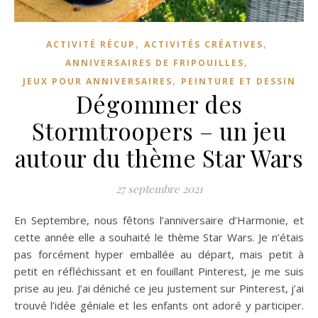
,
,
ACTIVITÉ RÉCUP
ACTIVITÉS CRÉATIVES
,
ANNIVERSAIRES DE FRIPOUILLES
,
JEUX POUR ANNIVERSAIRES
PEINTURE ET DESSIN
Dégommer des
Stormtroopers – un jeu
autour du thème Star Wars
27 septembre 2021
En Septembre, nous fêtons l’anniversaire d’Harmonie, et
cette année elle a souhaité le thème Star Wars. Je n’étais
pas forcément hyper emballée au départ, mais petit à
petit en réfléchissant et en fouillant Pinterest, je me suis
prise au jeu. J’ai déniché ce jeu justement sur Pinterest, j’ai
trouvé l’idée géniale et les enfants ont adoré y participer.