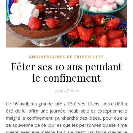
ANNIVERSAIRES DE FRIPOUILLES
Fêter ses 10 ans pendant
le confinement
24 avril 2020
Le 16 avril, ma grande Julie a fêté ses 10ans, notre défi a
été de lui offrir une journée inoubliable et exceptionnelle
malgré le confinement! J’ai cherché des idées, pour qu’elle
se souvienne de ce jour et que les personnes qu’elle aime
soient avec elle malgré tout. Ce n’est pas facile d’avoir le