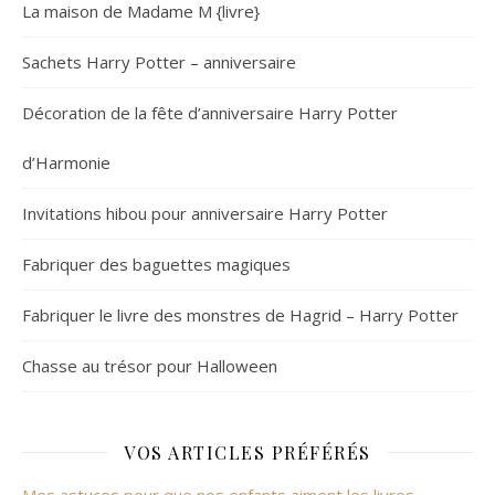
La maison de Madame M {livre}
Sachets Harry Potter – anniversaire
Décoration de la fête d’anniversaire Harry Potter
d’Harmonie
Invitations hibou pour anniversaire Harry Potter
Fabriquer des baguettes magiques
Fabriquer le livre des monstres de Hagrid – Harry Potter
Chasse au trésor pour Halloween
VOS ARTICLES PRÉFÉRÉS
Mes astuces pour que nos enfants aiment les livres