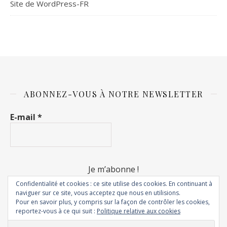
Site de WordPress-FR
ABONNEZ-VOUS À NOTRE NEWSLETTER
E-mail
*
Confidentialité et cookies : ce site utilise des cookies. En continuant à
naviguer sur ce site, vous acceptez que nous en utilisions.
Pour en savoir plus, y compris sur la façon de contrôler les cookies,
reportez-vous à ce qui suit :
Politique relative aux cookies
© 2018 - Rêves de fripouilles. Tous droits réservés.