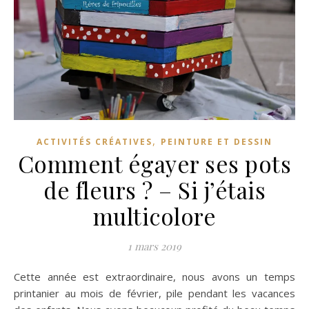
,
ACTIVITÉS CRÉATIVES
PEINTURE ET DESSIN
Comment égayer ses pots
de fleurs ? – Si j’étais
multicolore
1 mars 2019
Cette année est extraordinaire, nous avons un temps
printanier au mois de février, pile pendant les vacances