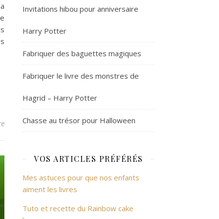
ma
Invitations hibou pour anniversaire
le
es
Harry Potter
es
Fabriquer des baguettes magiques
Fabriquer le livre des monstres de
Hagrid – Harry Potter
Chasse au trésor pour Halloween
re
VOS ARTICLES PRÉFÉRÉS
Mes astuces pour que nos enfants
aiment les livres
Tuto et recette du Rainbow cake