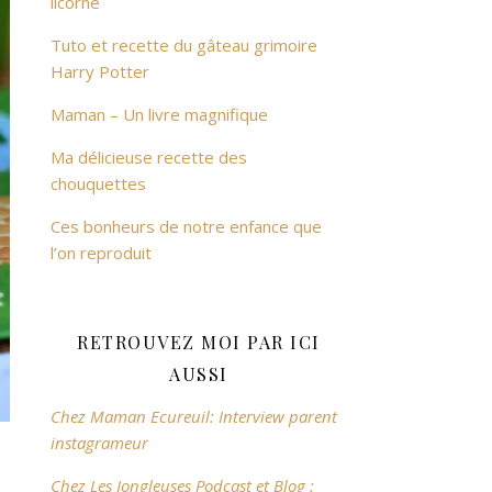
licorne
Tuto et recette du gâteau grimoire
Harry Potter
Maman – Un livre magnifique
Ma délicieuse recette des
chouquettes
Ces bonheurs de notre enfance que
l’on reproduit
RETROUVEZ MOI PAR ICI
AUSSI
Chez Maman Ecureuil: Interview parent
instagrameur
Chez Les Jongleuses Podcast et Blog :