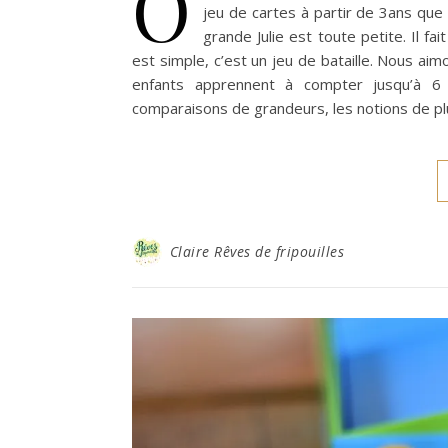
O
jeu de cartes à partir de 3ans qu
grande Julie est toute petite. Il f
est simple, c’est un jeu de bataille. Nous ai
enfants apprennent à compter jusqu’à 6 
comparaisons de grandeurs, les notions de plus
Claire Rêves de fripouilles