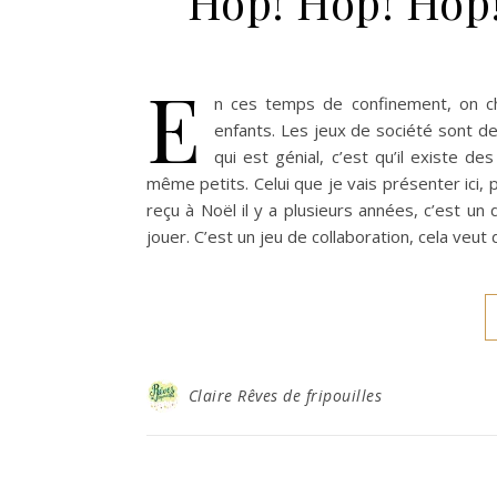
Hop! Hop! Hop!
E
n ces temps de confinement, on che
enfants. Les jeux de société sont d
qui est génial, c’est qu’il existe d
même petits. Celui que je vais présenter ici, 
reçu à Noël il y a plusieurs années, c’est un
jouer. C’est un jeu de collaboration, cela veu
Claire Rêves de fripouilles