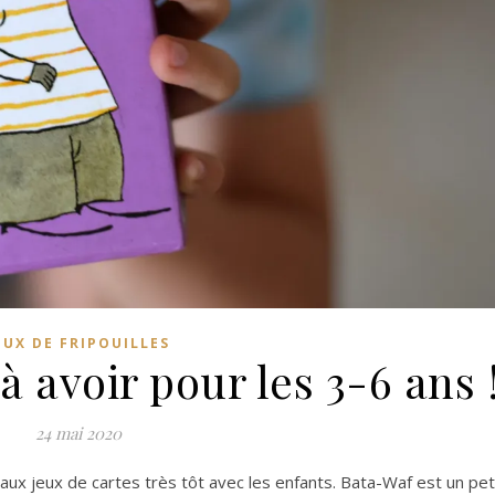
EUX DE FRIPOUILLES
 avoir pour les 3-6 ans 
24 mai 2020
 aux jeux de cartes très tôt avec les enfants. Bata-Waf est un pet