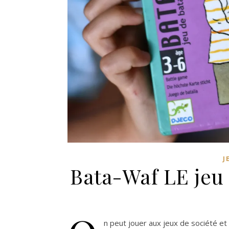
J
Bata-Waf LE jeu à
n peut jouer aux jeux de société et