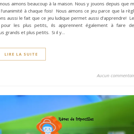
e nous aimons beaucoup à la maison. Nous y jouons depuis que 
ait l’unanimité à chaque fois! Nous aimons ce jeu parce que la règ
mons aussi le fait que ce jeu ludique permet aussi d’apprendre! L
pour les plus petits, ils apprennent également à faire d
 grands et plus petits. Si il y…
LIRE LA SUITE
Aucun commentai