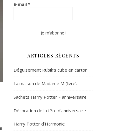
E-mail
*
ARTICLES RÉCENTS
Déguisement Rubik’s cube en carton
La maison de Madame M {livre}
!
Sachets Harry Potter – anniversaire
Décoration de la fête d’anniversaire
Harry Potter d’Harmonie
it