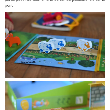
pont…