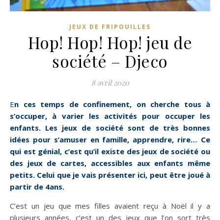
JEUX DE FRIPOUILLES
Hop! Hop! Hop! jeu de
société – Djeco
8 avril 2020
En ces temps de confinement, on cherche tous à
s’occuper, à varier les activités pour occuper les
enfants. Les jeux de société sont de très bonnes
idées pour s’amuser en famille, apprendre, rire… Ce
qui est génial, c’est qu’il existe des jeux de société ou
des jeux de cartes, accessibles aux enfants même
petits. Celui que je vais présenter ici, peut être joué à
partir de 4ans.
C’est un jeu que mes filles avaient reçu à Noël il y a
plusieurs années, c’est un des jeux que l’on sort très