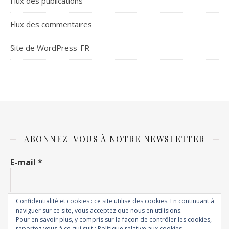
Flux des publications
Flux des commentaires
Site de WordPress-FR
ABONNEZ-VOUS À NOTRE NEWSLETTER
E-mail
*
Confidentialité et cookies : ce site utilise des cookies. En continuant à
naviguer sur ce site, vous acceptez que nous en utilisions.
Pour en savoir plus, y compris sur la façon de contrôler les cookies,
reportez-vous à ce qui suit :
Politique relative aux cookies