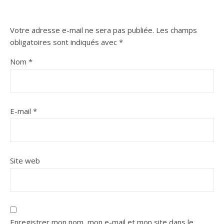
Votre adresse e-mail ne sera pas publiée.
Les champs
obligatoires sont indiqués avec
*
Nom
*
E-mail
*
Site web
Enregistrer mon nom, mon e-mail et mon site dans le