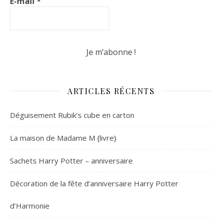
E-mail
*
ARTICLES RÉCENTS
Déguisement Rubik’s cube en carton
La maison de Madame M {livre}
Sachets Harry Potter – anniversaire
Décoration de la fête d’anniversaire Harry Potter
d’Harmonie