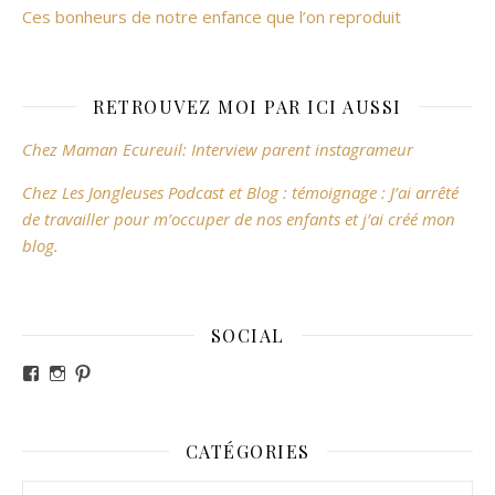
Ces bonheurs de notre enfance que l’on reproduit
RETROUVEZ MOI PAR ICI AUSSI
Chez Maman Ecureuil: Interview parent instagrameur
Chez Les Jongleuses Podcast et Blog : témoignage : J’ai arrêté
de travailler pour m’occuper de nos enfants et j’ai créé mon
blog.
SOCIAL
Voir le profil de revesdefripouilles sur Facebook
Voir le profil de claire_revesdefripouilles sur Instag
Voir le profil de revesdefripouilles sur Pinterest
CATÉGORIES
Catégories