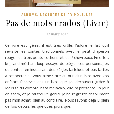
,
ALBUMS
LECTURES DE FRIPOUILLES
Pas de mots crados {Livre}
27 mars 2021
Ce livre est génial; il est très drôle. J’adore le fait qu’il
revisite les contes traditionnels avec le petit chaperon
rouge, les trois petits cochons et les 7 chevreaux. En effet,
le grand méchant loup essaye de piéger ces personnages
de contes, en instaurant des règles farfelues et pas faciles
à respecter. Si vous aimez rire autour d’un livre avec vos
enfants foncez! C’est un livre que j’ai découvert grâce à
Mélissa du compte insta melayalo, elle l’a présenté un jour
en story, et je l’ai trouvé génial. Je ne regrette absolument
pas mon achat, bien au contraire. Nous l’avons déjà lu plein
de fois depuis les quelques jours que…