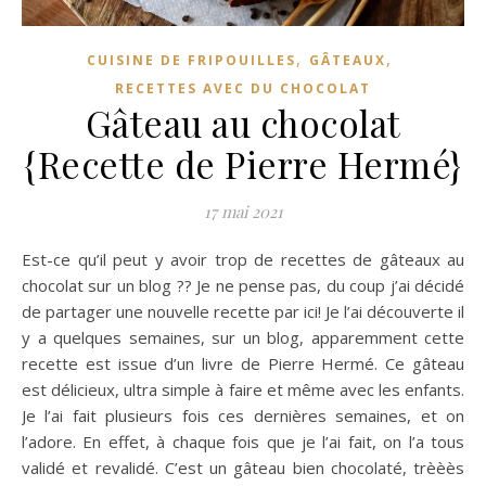
,
,
CUISINE DE FRIPOUILLES
GÂTEAUX
RECETTES AVEC DU CHOCOLAT
Gâteau au chocolat
{Recette de Pierre Hermé}
17 mai 2021
Est-ce qu’il peut y avoir trop de recettes de gâteaux au
chocolat sur un blog ?? Je ne pense pas, du coup j’ai décidé
de partager une nouvelle recette par ici! Je l’ai découverte il
y a quelques semaines, sur un blog, apparemment cette
recette est issue d’un livre de Pierre Hermé. Ce gâteau
est délicieux, ultra simple à faire et même avec les enfants.
Je l’ai fait plusieurs fois ces dernières semaines, et on
l’adore. En effet, à chaque fois que je l’ai fait, on l’a tous
validé et revalidé. C’est un gâteau bien chocolaté, trèèès