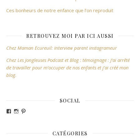
Ces bonheurs de notre enfance que l’on reproduit
RETROUVEZ MOI PAR ICI AUSSI
Chez Maman Ecureuil: Interview parent instagrameur
Chez Les Jongleuses Podcast et Blog : témoignage : J’ai arrêté
de travailler pour m’occuper de nos enfants et j’ai créé mon
blog.
SOCIAL
Voir le profil de revesdefripouilles sur Facebook
Voir le profil de claire_revesdefripouilles sur Instag
Voir le profil de revesdefripouilles sur Pinterest
CATÉGORIES