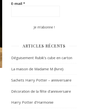
E-mail
*
ARTICLES RÉCENTS
Déguisement Rubik’s cube en carton
La maison de Madame M {livre}
Sachets Harry Potter – anniversaire
Décoration de la fête d’anniversaire
Harry Potter d’Harmonie