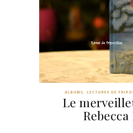
,
ALBUMS
LECTURES DE FRIPO
Le merveill
Rebecca 