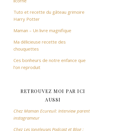
licorne
Tuto et recette du gâteau grimoire
Harry Potter
Maman – Un livre magnifique
Ma délicieuse recette des
chouquettes
Ces bonheurs de notre enfance que
l’on reproduit
RETROUVEZ MOI PAR ICI
AUSSI
Chez Maman Ecureuil: Interview parent
instagrameur
Chez Les Jongleuses Podcast et Blog :