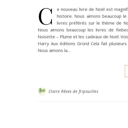
C
e nouveau livre de Noël est magnifiqu
histoire. Nous aimons beaucoup le 
livres préférés sur le thème de No
Nous aimons beaucoup les livres de Rebec
Noisette – Plume et les cadeaux de Noël. Voi
Harry Aux éditions Gründ Cela fait plusieur
Nous aimons la…
Claire Rêves de fripouilles