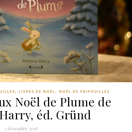
,
,
UILLES
LIVRES DE NOËL
NOËL DE FRIPOUILLES
eux Noël de Plume de
Harry, éd. Gründ
3 décembre 2018