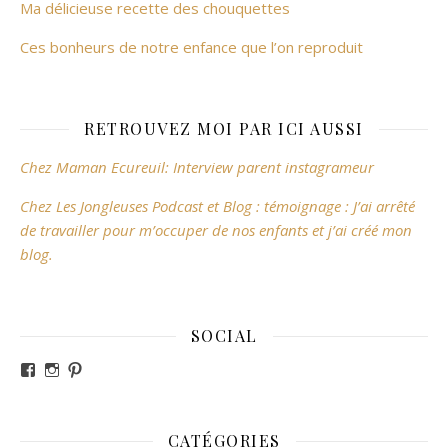
Ma délicieuse recette des chouquettes
Ces bonheurs de notre enfance que l’on reproduit
RETROUVEZ MOI PAR ICI AUSSI
Chez Maman Ecureuil: Interview parent instagrameur
Chez Les Jongleuses Podcast et Blog : témoignage : J’ai arrêté
de travailler pour m’occuper de nos enfants et j’ai créé mon
blog.
SOCIAL
Voir le profil de revesdefripouilles sur Facebook
Voir le profil de claire_revesdefripouilles sur Instag
Voir le profil de revesdefripouilles sur Pinterest
CATÉGORIES