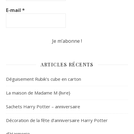
E-mail
*
ARTICLES RÉCENTS
Déguisement Rubik’s cube en carton
La maison de Madame M {livre}
Sachets Harry Potter – anniversaire
Décoration de la fête d’anniversaire Harry Potter
d’Harmonie