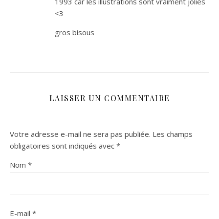
1993 car les illustrations sont vraiment jolies
<3
gros bisous
LAISSER UN COMMENTAIRE
Votre adresse e-mail ne sera pas publiée.
Les champs
obligatoires sont indiqués avec
*
Nom
*
E-mail
*