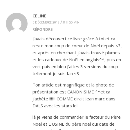
CELINE
6 DÉCEMBRE 2018 À 8 H 55 MIN
RÉPONDRE
J’avais découvert ce livre grâce à toi et ca
reste mon coup de coeur de Noël depuis <3,
et après en cherchant j'avais trouvé plumes
et les cadeaux de Noël en anglais^^, puis en
vert puis en bleu j'ai les 3 versions du coup
tellement je suis fan <3
Ton article est magnifique et la photo de
présentation est CANONISIME ^^et ca
j'achète !!!!!!! COMME dirait Jean marc dans
DALS avec les stars lol
là je viens de commander le facteur du Père
Noel et L'USINE du père noel qui date de