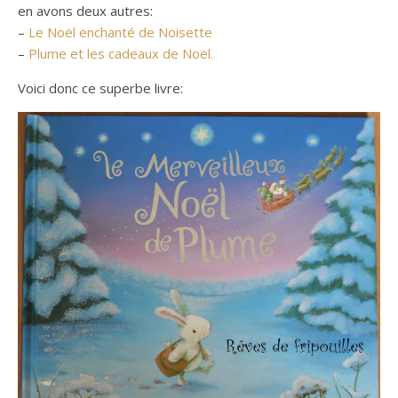
en avons deux autres:
–
Le Noël enchanté de Noisette
–
Plume et les cadeaux de Noël.
Voici donc ce superbe livre: