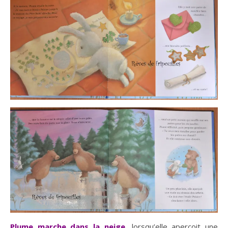
Plume marche dans la neige
, lorsqu’elle aperçoit une