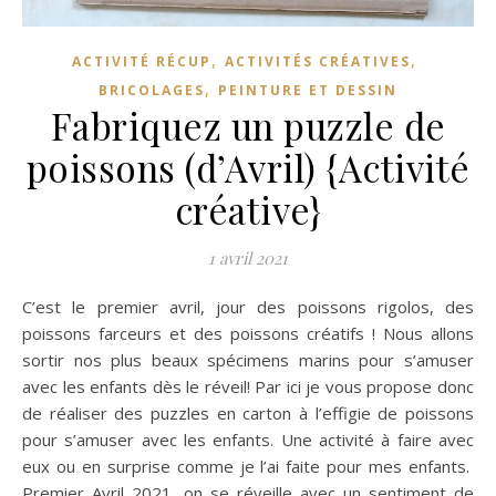
,
,
ACTIVITÉ RÉCUP
ACTIVITÉS CRÉATIVES
,
BRICOLAGES
PEINTURE ET DESSIN
Fabriquez un puzzle de
poissons (d’Avril) {Activité
créative}
1 avril 2021
C’est le premier avril, jour des poissons rigolos, des
poissons farceurs et des poissons créatifs ! Nous allons
sortir nos plus beaux spécimens marins pour s’amuser
avec les enfants dès le réveil! Par ici je vous propose donc
de réaliser des puzzles en carton à l’effigie de poissons
pour s’amuser avec les enfants. Une activité à faire avec
eux ou en surprise comme je l’ai faite pour mes enfants.
Premier Avril 2021, on se réveille avec un sentiment de