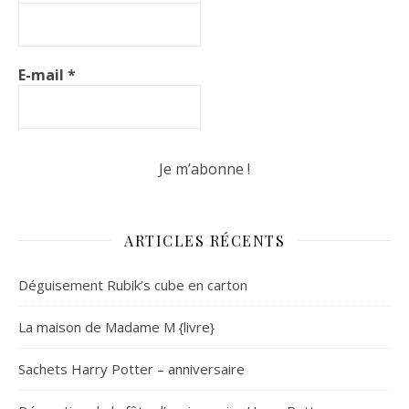
E-mail
*
ARTICLES RÉCENTS
Déguisement Rubik’s cube en carton
La maison de Madame M {livre}
Sachets Harry Potter – anniversaire