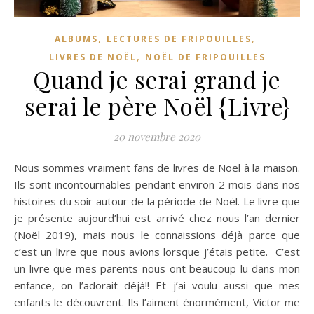
,
,
ALBUMS
LECTURES DE FRIPOUILLES
,
LIVRES DE NOËL
NOËL DE FRIPOUILLES
Quand je serai grand je
serai le père Noël {Livre}
20 novembre 2020
Nous sommes vraiment fans de livres de Noël à la maison.
Ils sont incontournables pendant environ 2 mois dans nos
histoires du soir autour de la période de Noël. Le livre que
je présente aujourd’hui est arrivé chez nous l’an dernier
(Noël 2019), mais nous le connaissions déjà parce que
c’est un livre que nous avions lorsque j’étais petite. C’est
un livre que mes parents nous ont beaucoup lu dans mon
enfance, on l’adorait déjà!! Et j’ai voulu aussi que mes
enfants le découvrent. Ils l’aiment énormément, Victor me