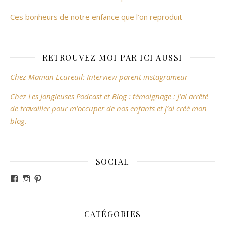
Ces bonheurs de notre enfance que l’on reproduit
RETROUVEZ MOI PAR ICI AUSSI
Chez Maman Ecureuil: Interview parent instagrameur
Chez Les Jongleuses Podcast et Blog : témoignage : J’ai arrêté
de travailler pour m’occuper de nos enfants et j’ai créé mon
blog.
SOCIAL
Voir le profil de revesdefripouilles sur Facebook
Voir le profil de claire_revesdefripouilles sur Instag
Voir le profil de revesdefripouilles sur Pinterest
CATÉGORIES