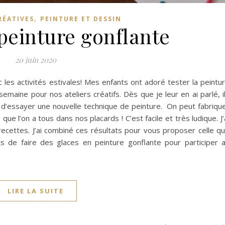
,
RÉATIVES
PEINTURE ET DESSIN
peinture gonflante
20 juin 2020
 les activités estivales! Mes enfants ont adoré tester la peintu
 semaine pour nos ateliers créatifs. Dès que je leur en ai parlé, i
 d’essayer une nouvelle technique de peinture. On peut fabriqu
ue l’on a tous dans nos placards ! C’est facile et très ludique. J’
e recettes. J’ai combiné ces résultats pour vous proposer celle q
s de faire des glaces en peinture gonflante pour participer 
LIRE LA SUITE