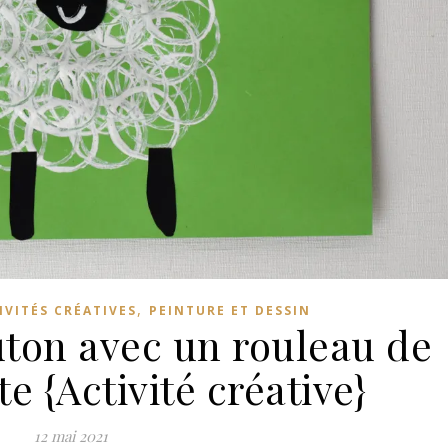
,
IVITÉS CRÉATIVES
PEINTURE ET DESSIN
ton avec un rouleau de
te {Activité créative}
12 mai 2021