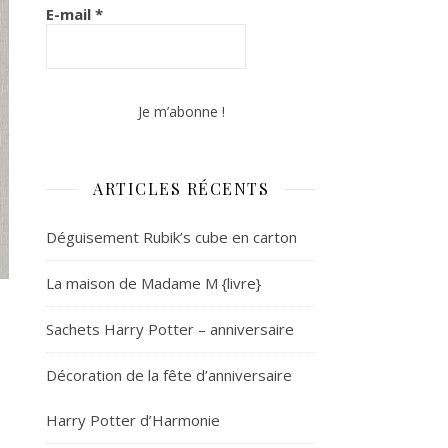
E-mail
*
ARTICLES RÉCENTS
Déguisement Rubik’s cube en carton
La maison de Madame M {livre}
Sachets Harry Potter – anniversaire
Décoration de la fête d’anniversaire
Harry Potter d’Harmonie