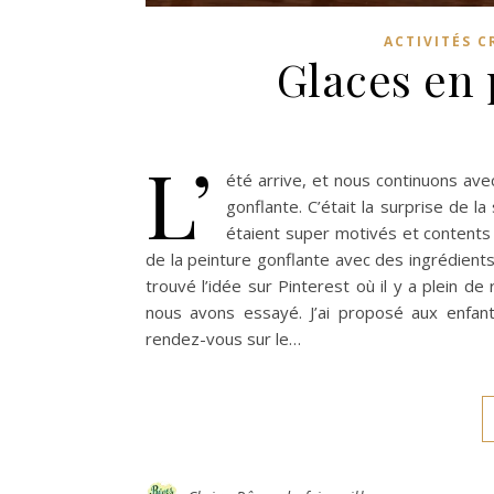
ACTIVITÉS C
Glaces en 
L’
été arrive, et nous continuons avec
gonflante. C’était la surprise de la
étaient super motivés et contents
de la peinture gonflante avec des ingrédients q
trouvé l’idée sur Pinterest où il y a plein d
nous avons essayé. J’ai proposé aux enfant
rendez-vous sur le…