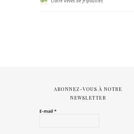
Claire Rêves de fripouilles
ABONNEZ-VOUS À NOTRE
NEWSLETTER
E-mail
*