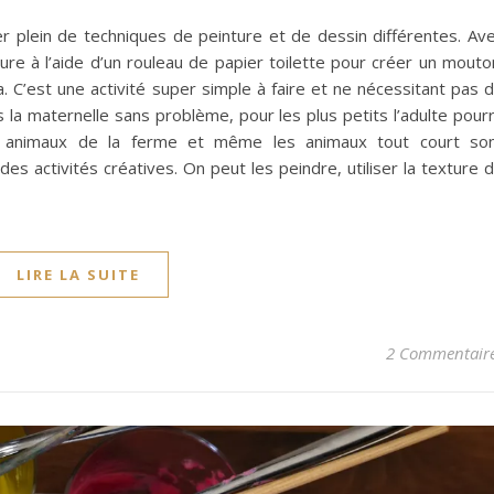
r plein de techniques de peinture et de dessin différentes. Av
nture à l’aide d’un rouleau de papier toilette pour créer un mouto
a. C’est une activité super simple à faire et ne nécessitant pas 
 la maternelle sans problème, pour les plus petits l’adulte pour
s animaux de la ferme et même les animaux tout court so
des activités créatives. On peut les peindre, utiliser la texture 
LIRE LA SUITE
2 Commentair