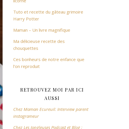
licorne
Tuto et recette du gâteau grimoire
Harry Potter
Maman – Un livre magnifique
Ma délicieuse recette des
chouquettes
Ces bonheurs de notre enfance que
l’on reproduit
RETROUVEZ MOI PAR ICI
AUSSI
Chez Maman Ecureuil: Interview parent
instagrameur
Chez Les Jongleuses Podcast et Blog :