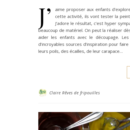
J’
aime proposer aux enfants d’explore
cette activité, ils vont tester la pei
J’adore le résultat, c’est hyper symp
beaucoup de matériel. On peut la réaliser dès
aider les enfants avec le découpage. Le
d’incroyables sources d’inspiration pour faire 
leurs poils, des écailles, de leur carapace…
Claire Rêves de fripouilles