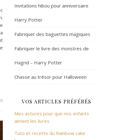
Invitations hibou pour anniversaire
ec
n.
Harry Potter
de
ra
Fabriquer des baguettes magiques
nt
de
Fabriquer le livre des monstres de
Hagrid – Harry Potter
Chasse au trésor pour Halloween
es
VOS ARTICLES PRÉFÉRÉS
Mes astuces pour que nos enfants
aiment les livres
Tuto et recette du Rainbow cake